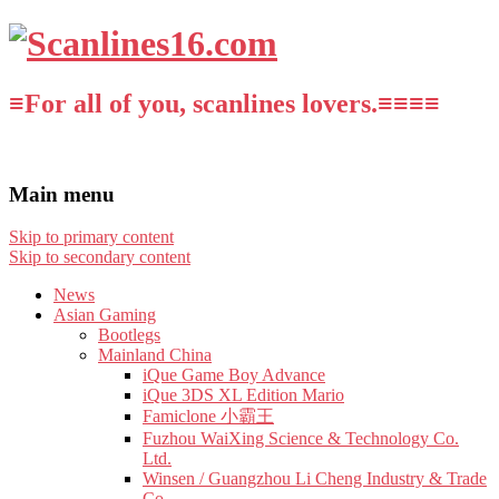
≡For all of you, scanlines lovers.≡≡≡≡
Main menu
Skip to primary content
Skip to secondary content
News
Asian Gaming
Bootlegs
Mainland China
iQue Game Boy Advance
iQue 3DS XL Edition Mario
Famiclone 小霸王
Fuzhou WaiXing Science & Technology Co.
Ltd.
Winsen / Guangzhou Li Cheng Industry & Trade
Co.