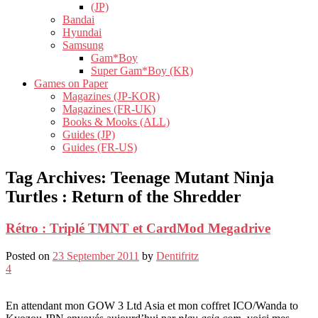
(JP)
Bandai
Hyundai
Samsung
Gam*Boy
Super Gam*Boy (KR)
Games on Paper
Magazines (JP-KOR)
Magazines (FR-UK)
Books & Mooks (ALL)
Guides (JP)
Guides (FR-US)
Tag Archives:
Teenage Mutant Ninja
Turtles : Return of the Shredder
Rétro : Triplé TMNT et CardMod Megadrive
Posted on
23 September 2011
by
Dentifritz
4
En attendant mon GOW 3 Ltd Asia et mon coffret ICO/Wanda to