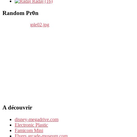
Radaj (16)
Random Pr0n
A découvrir
disney-megadrive.com
Electronic Plastic
Famicom Mini
Flyers.arcade-museum.com