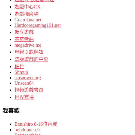
遊戲中心CX
遊戲機廣場
Guardiana.net
Hardcoregaming101.net
獨立遊戲
基奇彎曲
megadrive.me
母親 3 範翻譯
盜版遊戲的中央
佐竹
Shmup
smspower.org
Unseen64
視頻遊戲書齋
世界商場
我喜歡
Benishiro 8-16位內部
bobdupneu.fr