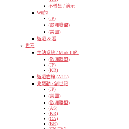
不轉售 / 演示
Wii的
(JP)
(歐洲聯盟)
(美國)
遊戲 & 看
世嘉
主站系統 / Mark III的
(歐洲聯盟)
(JP)
(KR)
遊戲齒輪 (ALL)
兆驅動 / 創世紀
(JP)
(美國)
(歐洲聯盟)
(AS)
(KR)
(CA)
(BR)
(CN TW)