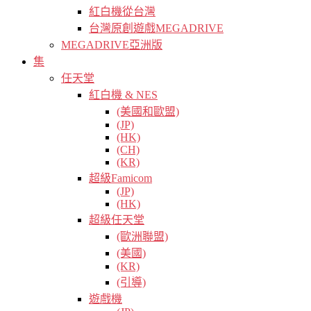
紅白機從台灣
台灣原創遊戲MEGADRIVE
MEGADRIVE亞洲版
集
任天堂
紅白機 & NES
(美國和歐盟)
(JP)
(HK)
(CH)
(KR)
超級Famicom
(JP)
(HK)
超級任天堂
(歐洲聯盟)
(美國)
(KR)
(引導)
遊戲機