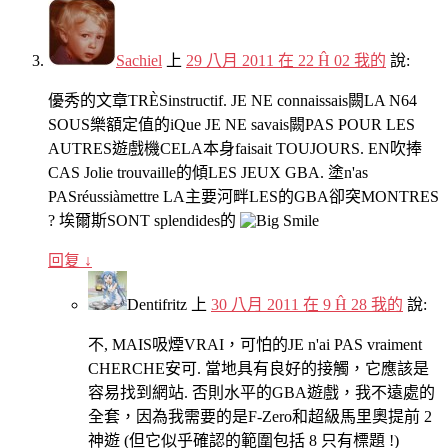
Sachiel
上
29 八月 2011 在 22 Ĥ 02 我的
說:
優秀的文章TRÈSinstructif. JE NE connaissais闕LA N64
SOUS樂額定值的iQue JE NE savais闕PAS POUR LES
AUTRES遊戲機CELA本身faisait TOUJOURS. EN吹捧
CAS Jolie trouvaille的傾LES JEUX GBA. 塗n'as
PASréussiàmettre LA主要河畔LES的GBA卻突MONTRES
? 埃爾斯SONT splendides的
回复
↓
Dentifritz
上
30 八月 2011 在 9 Ĥ 28 我的
說:
不, MAIS吸煙VRAI，可怕的JE n'ai PAS vraiment
CHERCHE安可. 當地具有良好的接觸，它應該是
容易找到網站. 否則水平的GBA遊戲，我不遠處的
全套，因為我需要的是F-Zero和超級馬里奧提前 2
神遊 (但它似乎確認的範圍包括 8 只有標題 !)