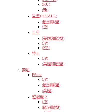
(RU)
(新)
巨型CD (ALL)
(歐洲聯盟)
(JP)
土星
(美國和歐盟)
(JP)
(KR)
特工
(JP)
(美國和歐盟)
索尼
PSone
(JP)
(歐洲聯盟)
(美國)
遊戲機 2
(JP)
(歐洲聯盟)