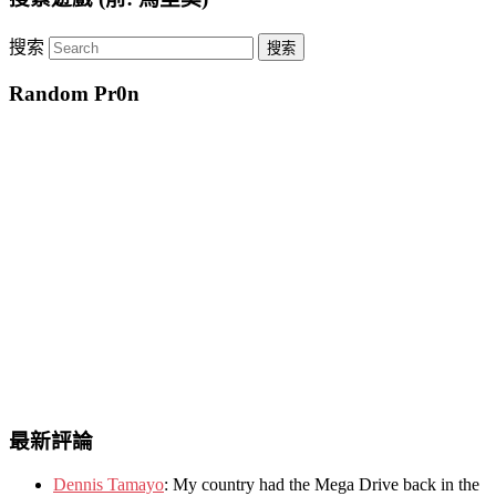
搜索
Random Pr0n
最新評論
Dennis Tamayo
:
My country had the Mega Drive back in the