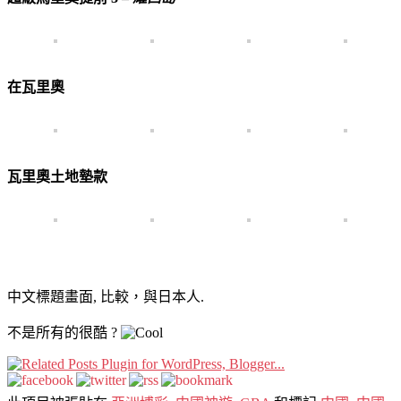
在瓦里奧
瓦里奧土地墊款
中文標題畫面, 比較，與日本人.
不是所有的很酷 ?