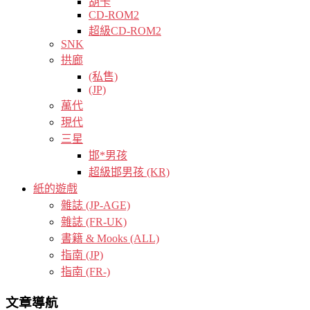
胡卡
CD-ROM2
超級CD-ROM2
SNK
拱廊
(私售)
(JP)
萬代
現代
三星
邯*男孩
超級邯男孩 (KR)
紙的遊戲
雜誌 (JP-AGE)
雜誌 (FR-UK)
書籍 & Mooks (ALL)
指南 (JP)
指南 (FR-)
文章導航