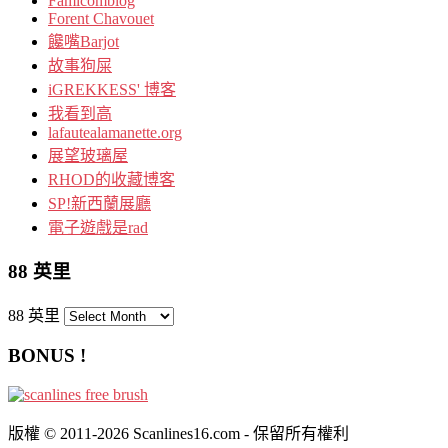
Famicomblog
Forent Chavouet
饞嘴Barjot
故事狗屎
iGREKKESS' 博客
我看到高
lafautealamanette.org
展望玻璃屋
RHOD的收藏博客
SP!新西蘭展廳
電子遊戲是rad
88 英里
88 英里
BONUS !
版權 © 2011-2026 Scanlines16.com - 保留所有權利