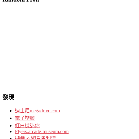
發現
迪士尼megadrive.com
電子塑膠
紅白機迷你
Flyers.arcade-museum.com
遊戲 & 觀看恩利涅