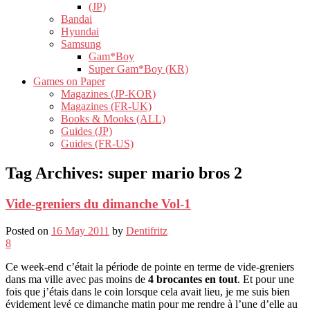
(JP)
Bandai
Hyundai
Samsung
Gam*Boy
Super Gam*Boy (KR)
Games on Paper
Magazines (JP-KOR)
Magazines (FR-UK)
Books & Mooks (ALL)
Guides (JP)
Guides (FR-US)
Tag Archives:
super mario bros 2
Vide-greniers du dimanche Vol-1
Posted on
16 May 2011
by
Dentifritz
8
Ce week-end c’était la période de pointe en terme de vide-greniers
dans ma ville avec pas moins de
4 brocantes en tout
. Et pour une
fois que j’étais dans le coin lorsque cela avait lieu, je me suis bien
évidement levé ce dimanche matin pour me rendre à l’une d’elle au