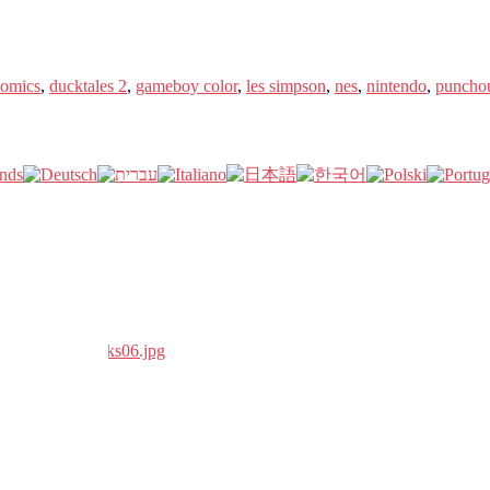
comics
,
ducktales 2
,
gameboy color
,
les simpson
,
nes
,
nintendo
,
puncho