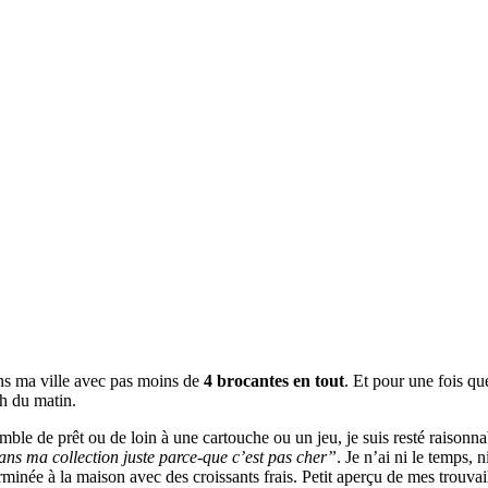
ans ma ville avec pas moins de
4 brocantes en tout
. Et pour une fois qu
h du matin.
mble de prêt ou de loin à une cartouche ou un jeu, je suis resté raisonna
ans ma collection juste parce-que c’est pas cher”
. Je n’ai ni le temps, n
terminée à la maison avec des croissants frais. Petit aperçu de mes trouvai