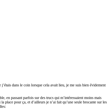
e j’étais dans le coin lorsque cela avait lieu, je me suis bien évidement
ble, en passant parfois sur des trucs qui m’intéressaient moins mais
i la place pour ça, et d’ailleurs je n’ai fait qu’une seule brocante sur les
lles: