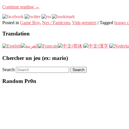
Continue reading
→
Posted in
Game Boy
,
Nes / Famicom
,
Vide-greniers
|
Tagged
bongo 
Translation
Chercher un jeu (ex: mario)
Search
Random Pr0n