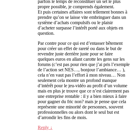
parfois le temps de reconstituer un set le plus
propre possible, je comprends également.
Et puis certaines affaires sont tellement bonnes à
prendre qu’on se laisse vite embringuer dans un
système d’achats compulsifs ou le plaisir
d’acheter surpasse l’intérêt porté aux objets en
question.
Par contre pour ce qui est d’entasser bêtement
pour créer un effet de rareté ou dans le but de
revendre juste derrière juste pour se faire
quelques euros en allant carotte les gens sur les
forums (c’est pas pour rien que j’ai pris l’exemple
de l’action set NES…, bonjour l’ambiance… ),
cela n’en vaut pas l’effort à mon niveau… Non
seulement cela montre un profond manque
d’intérêt pour le jeu-vidéo au profit d’un volume
mais en plus je trouve que ce n’est clairement pas
une entreprise rentable : il y a bien mieux à faire
pour gagner du fric non? mais je pense que cela
représente une minorité de personnes, souvent
professionnelles ou alors dont le seul but est
d’arrondir les fins de mois.
Reply
↓