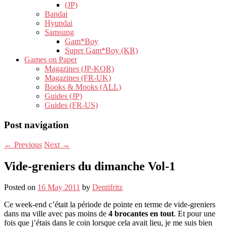
(JP)
Bandai
Hyundai
Samsung
Gam*Boy
Super Gam*Boy (KR)
Games on Paper
Magazines (JP-KOR)
Magazines (FR-UK)
Books & Mooks (ALL)
Guides (JP)
Guides (FR-US)
Post navigation
←
Previous
Next
→
Vide-greniers du dimanche Vol-1
Posted on
16 May 2011
by
Dentifritz
Ce week-end c’était la période de pointe en terme de vide-greniers
dans ma ville avec pas moins de
4 brocantes en tout
. Et pour une
fois que j’étais dans le coin lorsque cela avait lieu, je me suis bien