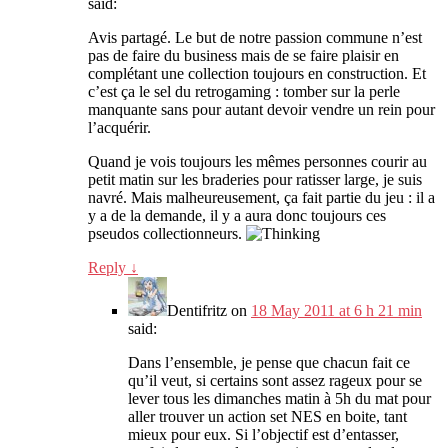
said:
Avis partagé. Le but de notre passion commune n’est
pas de faire du business mais de se faire plaisir en
complétant une collection toujours en construction. Et
c’est ça le sel du retrogaming : tomber sur la perle
manquante sans pour autant devoir vendre un rein pour
l’acquérir.
Quand je vois toujours les mêmes personnes courir au
petit matin sur les braderies pour ratisser large, je suis
navré. Mais malheureusement, ça fait partie du jeu : il a
y a de la demande, il y a aura donc toujours ces
pseudos collectionneurs.
Reply
↓
Dentifritz
on
18 May 2011 at 6 h 21 min
said:
Dans l’ensemble, je pense que chacun fait ce
qu’il veut, si certains sont assez rageux pour se
lever tous les dimanches matin à 5h du mat pour
aller trouver un action set NES en boite, tant
mieux pour eux. Si l’objectif est d’entasser,