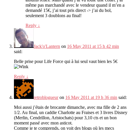
même pas marchandé avec le vendeur quand il m’en a
demandé 15€, j’ai tout pris direct -> j’ai du bol,
seulement 3 doublons au final!
Reply
↓
Jack'o'Lantern
on
16 May 2011 at 15 h 42 min
said:
Belle prise pour Life Force qui à lui seul vaut bien les 5€
Reply
↓
retroblogueur
on
16 May 2011 at 19 h 36 min
said:
Moi aussi j’étais de brocante dimanche, avec ma fille de 2 ans
1/2. Au final, un caddie Charlotte au Fraises et 3 livres Disney
(Merlin, Cendrillon, Aristochats) pour 3,10 cts et un bon
moment passé avec mon asticot.
Comme je te comprends, on voit des blogs où les mecs