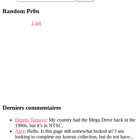
Random Pr0n
Derniers commentaires
Dennis Tamayo
: My country had the Mega Drive back in the
1990s, but it’s in NTSC.
Alex
: Hello. Is this page still somewhat looked at? I am
looking to complete my korean collection, but do not have...