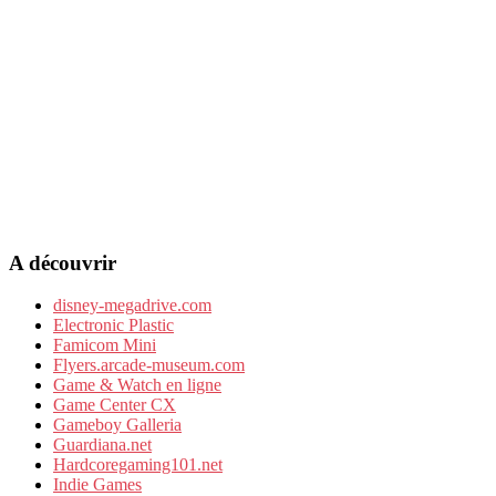
A découvrir
disney-megadrive.com
Electronic Plastic
Famicom Mini
Flyers.arcade-museum.com
Game & Watch en ligne
Game Center CX
Gameboy Galleria
Guardiana.net
Hardcoregaming101.net
Indie Games