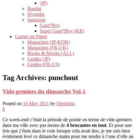
(JP)
Bandai
Hyundai
Samsung
Gam*Boy
Super Gam*Boy (KR)
Games on Paper
Magazines (JP-KOR)
Magazines (FR-UK)
Books & Mooks (ALL)
Guides (JP)
Guides (FR-US)
Tag Archives:
punchout
Vide-greniers du dimanche Vol-1
Posted on
16 May 2011
by
Dentifritz
8
Ce week-end c’était la période de pointe en terme de vide-greniers
dans ma ville avec pas moins de
4 brocantes en tout
. Et pour une
fois que j’étais dans le coin lorsque cela avait lieu, je me suis bien
évidement levé ce dimanche matin pour me rendre à l’une d’elle au