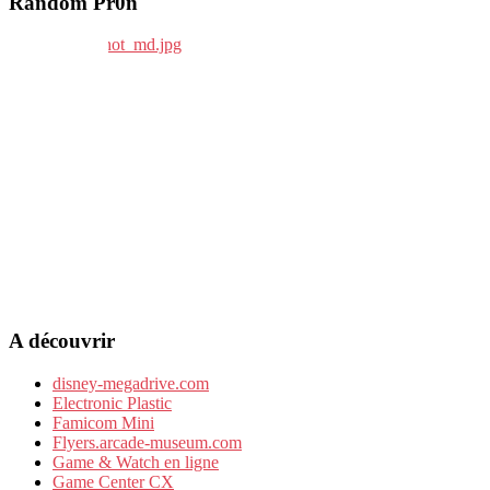
Random Pr0n
A découvrir
disney-megadrive.com
Electronic Plastic
Famicom Mini
Flyers.arcade-museum.com
Game & Watch en ligne
Game Center CX