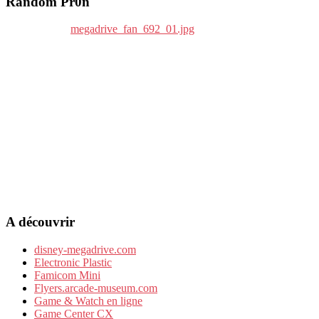
Random Pr0n
A découvrir
disney-megadrive.com
Electronic Plastic
Famicom Mini
Flyers.arcade-museum.com
Game & Watch en ligne
Game Center CX