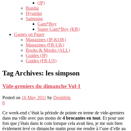
(JP)
Bandai
Hyundai
Samsung
Gam*Boy
Super Gam*Boy (KR)
Games on Paper
Magazines (JP-KOR)
Magazines (FR-UK)
Books & Mooks (ALL)
Guides (JP)
Guides (FR-US)
Tag Archives:
les simpson
Vide-greniers du dimanche Vol-1
Posted on
16 May 2011
by
Dentifritz
8
Ce week-end c’était la période de pointe en terme de vide-greniers
dans ma ville avec pas moins de
4 brocantes en tout
. Et pour une
fois que j’étais dans le coin lorsque cela avait lieu, je me suis bien
évidement levé ce dimanche matin pour me rendre à l’une d’elle au