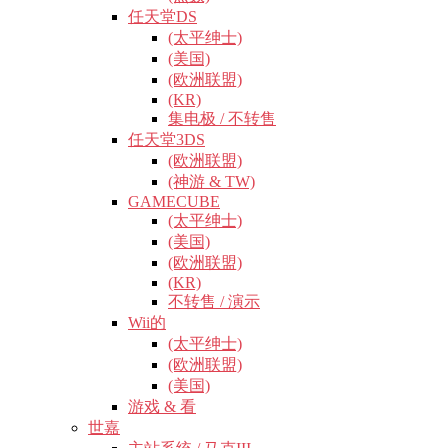
任天堂DS
(太平绅士)
(美国)
(欧洲联盟)
(KR)
集电极 / 不转售
任天堂3DS
(欧洲联盟)
(神游 & TW)
GAMECUBE
(太平绅士)
(美国)
(欧洲联盟)
(KR)
不转售 / 演示
Wii的
(太平绅士)
(欧洲联盟)
(美国)
游戏 & 看
世嘉