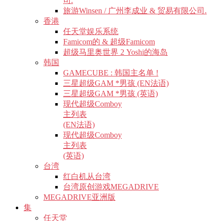
司.
旅游Winsen / 广州李成业 & 贸易有限公司.
香港
任天堂娱乐系统
Famicom的 & 超级Famicom
超级马里奥世界 2 Yoshi的海岛
韩国
GAMECUBE : 韩国主名单 !
三星超级GAM *男孩 (EN法语)
三星超级GAM *男孩 (英语)
现代超级Comboy
主列表
(EN法语)
现代超级Comboy
主列表
(英语)
台湾
红白机从台湾
台湾原创游戏MEGADRIVE
MEGADRIVE亚洲版
集
任天堂