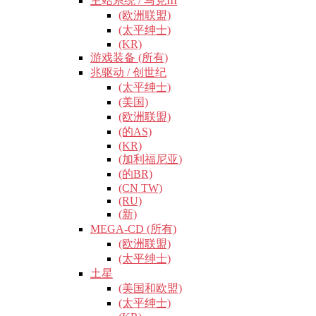
主站系统 / 马克III
(欧洲联盟)
(太平绅士)
(KR)
游戏装备 (所有)
兆驱动 / 创世纪
(太平绅士)
(美国)
(欧洲联盟)
(的AS)
(KR)
(加利福尼亚)
(的BR)
(CN TW)
(RU)
(新)
MEGA-CD (所有)
(欧洲联盟)
(太平绅士)
土星
(美国和欧盟)
(太平绅士)