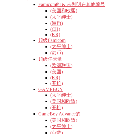
Famicom的 & 未列明在其他编号
(美国和欧盟)
(太平绅士)
(港币)
(CH)
(KR)
超级Famicom
(太平绅士)
(港币)
超级任天堂
(欧洲联盟)
(美国)
(KR)
(开机)
GAMEBOY
(太平绅士)
(美国和欧盟)
(开机)
GameBoy Advance的
(美国和欧盟)
(太平绅士)
(点数)