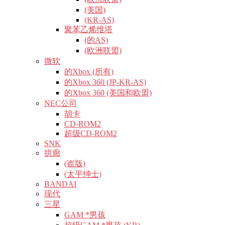
(美国)
(KR-AS)
聚苯乙烯维塔
(的AS)
(欧洲联盟)
微软
的Xbox (所有)
的Xbox 360 (JP-KR-AS)
的Xbox 360 (美国和欧盟)
NEC公司
胡卡
CD-ROM2
超级CD-ROM2
SNK
拱廊
(盗版)
(太平绅士)
BANDAI
现代
三星
GAM *男孩