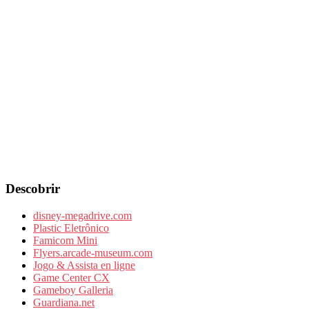
Descobrir
disney-megadrive.com
Plastic Eletrônico
Famicom Mini
Flyers.arcade-museum.com
Jogo & Assista en ligne
Game Center CX
Gameboy Galleria
Guardiana.net