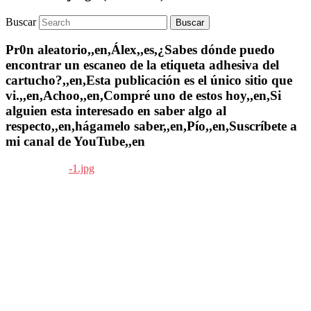
Buscar
Pr0n aleatorio,,en,Álex,,es,¿Sabes dónde puedo
encontrar un escaneo de la etiqueta adhesiva del
cartucho?,,en,Esta publicación es el único sitio que
vi.,,en,Achoo,,en,Compré uno de estos hoy,,en,Si
alguien esta interesado en saber algo al
respecto,,en,hágamelo saber,,en,Pío,,en,Suscríbete a
mi canal de YouTube,,en