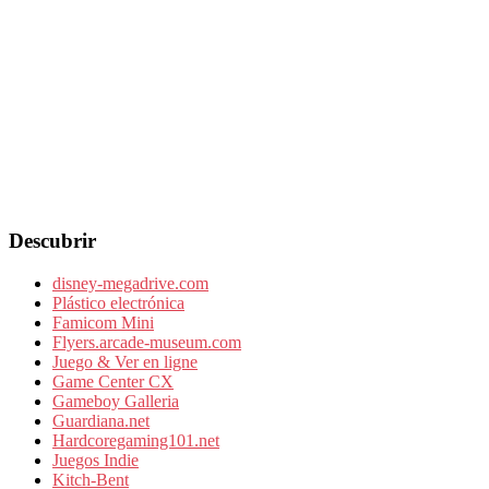
Descubrir
disney-megadrive.com
Plástico electrónica
Famicom Mini
Flyers.arcade-museum.com
Juego & Ver en ligne
Game Center CX
Gameboy Galleria
Guardiana.net
Hardcoregaming101.net
Juegos Indie
Kitch-Bent