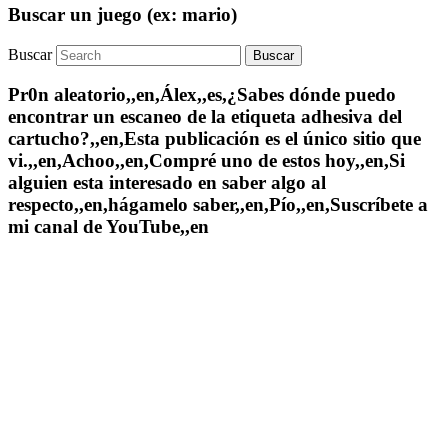
Buscar un juego (ex: mario)
Buscar
Pr0n aleatorio,,en,Álex,,es,¿Sabes dónde puedo
encontrar un escaneo de la etiqueta adhesiva del
cartucho?,,en,Esta publicación es el único sitio que
vi.,,en,Achoo,,en,Compré uno de estos hoy,,en,Si
alguien esta interesado en saber algo al
respecto,,en,hágamelo saber,,en,Pío,,en,Suscríbete a
mi canal de YouTube,,en