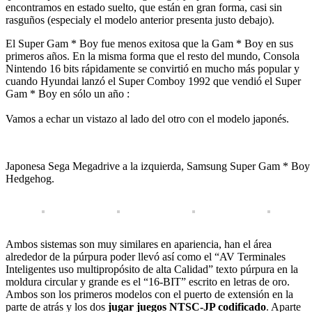
encontramos en estado suelto, que están en gran forma, casi sin
rasguños (especialy el modelo anterior presenta justo debajo).
El Super Gam * Boy fue menos exitosa que la Gam * Boy en sus
primeros años. En la misma forma que el resto del mundo, Consola
Nintendo 16 bits rápidamente se convirtió en mucho más popular y
cuando Hyundai lanzó el Super Comboy 1992 que vendió el Super
Gam * Boy en sólo un año :
Vamos a echar un vistazo al lado del otro con el modelo japonés.
Japonesa Sega Megadrive a la izquierda, Samsung Super Gam * Boy a
Hedgehog.
Ambos sistemas son muy similares en apariencia, han el área
alrededor de la púrpura poder llevó así como el “AV Terminales
Inteligentes uso multipropósito de alta Calidad” texto púrpura en la
moldura circular y grande es el “16-BIT” escrito en letras de oro.
Ambos son los primeros modelos con el puerto de extensión en la
parte de atrás y los dos
jugar juegos NTSC-JP codificado
. Aparte