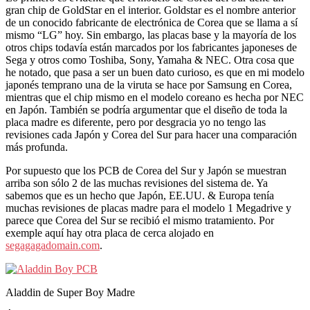
gran chip de GoldStar en el interior. Goldstar es el nombre anterior
de un conocido fabricante de electrónica de Corea que se llama a sí
mismo “LG” hoy. Sin embargo, las placas base y la mayoría de los
otros chips todavía están marcados por los fabricantes japoneses de
Sega y otros como Toshiba, Sony, Yamaha & NEC. Otra cosa que
he notado, que pasa a ser un buen dato curioso, es que en mi modelo
japonés temprano una de la viruta se hace por Samsung en Corea,
mientras que el chip mismo en el modelo coreano es hecha por NEC
en Japón. También se podría argumentar que el diseño de toda la
placa madre es diferente, pero por desgracia yo no tengo las
revisiones cada Japón y Corea del Sur para hacer una comparación
más profunda.
Por supuesto que los PCB de Corea del Sur y Japón se muestran
arriba son sólo 2 de las muchas revisiones del sistema de. Ya
sabemos que es un hecho que Japón, EE.UU. & Europa tenía
muchas revisiones de placas madre para el modelo 1 Megadrive y
parece que Corea del Sur se recibió el mismo tratamiento. Por
exemple aquí hay otra placa de cerca alojado en
segagagadomain.com
.
Aladdin de Super Boy Madre