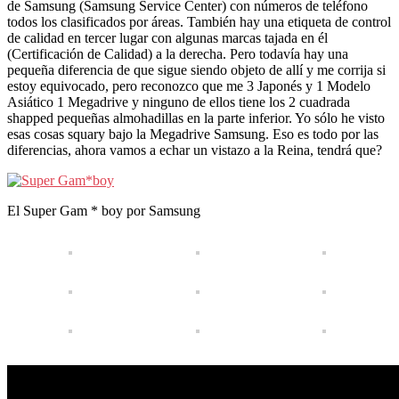
de Samsung (Samsung Service Center) con números de teléfono
todos los clasificados por áreas. También hay una etiqueta de control
de calidad en tercer lugar con algunas marcas tajada en él
(Certificación de Calidad) a la derecha. Pero todavía hay una
pequeña diferencia de que sigue siendo objeto de allí y me corrija si
estoy equivocado, pero reconozco que me 3 Japonés y 1 Modelo
Asiático 1 Megadrive y ninguno de ellos tiene los 2 cuadrada
shapped pequeñas almohadillas en la parte inferior. Yo sólo he visto
esas cosas squary bajo la Megadrive Samsung. Eso es todo por las
diferencias, ahora vamos a echar un vistazo a la Reina, tendrá que?
El Super Gam * boy por Samsung