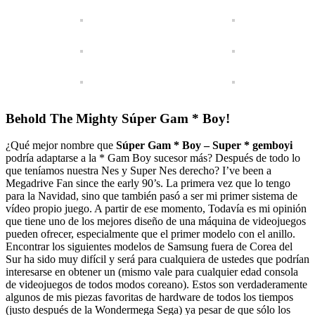
Behold The Mighty Súper Gam * Boy!
¿Qué mejor nombre que
Súper Gam * Boy – Super * gemboyi
podría adaptarse a la * Gam Boy sucesor más? Después de todo lo
que teníamos nuestra Nes y Super Nes derecho? I’ve been a
Megadrive Fan since the early 90’s. La primera vez que lo tengo
para la Navidad, sino que también pasó a ser mi primer sistema de
vídeo propio juego. A partir de ese momento, Todavía es mi opinión
que tiene uno de los mejores diseño de una máquina de videojuegos
pueden ofrecer, especialmente que el primer modelo con el anillo.
Encontrar los siguientes modelos de Samsung fuera de Corea del
Sur ha sido muy difícil y será para cualquiera de ustedes que podrían
interesarse en obtener un (mismo vale para cualquier edad consola
de videojuegos de todos modos coreano). Estos son verdaderamente
algunos de mis piezas favoritas de hardware de todos los tiempos
(justo después de la Wondermega Sega) ya pesar de que sólo los