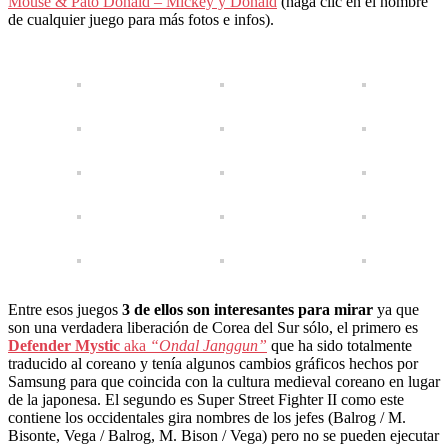
Mouse & Pato Donald – Mickey y Donald
(haga clic en el nombre
de cualquier juego para más fotos e infos).
Entre esos juegos
3 de ellos son interesantes para mirar
ya que
son una verdadera liberación de Corea del Sur sólo, el primero es
Defender Mystic
aka
“Ondal Janggun”
que ha sido totalmente
traducido al coreano y tenía algunos cambios gráficos hechos por
Samsung para que coincida con la cultura medieval coreano en lugar
de la japonesa. El segundo es Super Street Fighter II como este
contiene los occidentales gira nombres de los jefes (Balrog / M.
Bisonte, Vega / Balrog, M. Bison / Vega) pero no se pueden ejecutar