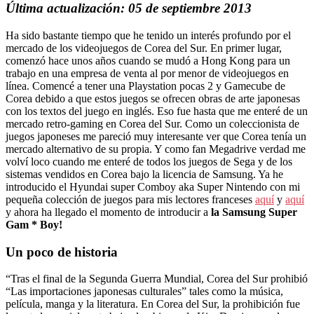
Última actualización: 05 de septiembre 2013
Ha sido bastante tiempo que he tenido un interés profundo por el
mercado de los videojuegos de Corea del Sur. En primer lugar,
comenzó hace unos años cuando se mudó a Hong Kong para un
trabajo en una empresa de venta al por menor de videojuegos en
línea. Comencé a tener una Playstation pocas 2 y Gamecube de
Corea debido a que estos juegos se ofrecen obras de arte japonesas
con los textos del juego en inglés. Eso fue hasta que me enteré de un
mercado retro-gaming en Corea del Sur. Como un coleccionista de
juegos japoneses me pareció muy interesante ver que Corea tenía un
mercado alternativo de su propia. Y como fan Megadrive verdad me
volví loco cuando me enteré de todos los juegos de Sega y de los
sistemas vendidos en Corea bajo la licencia de Samsung. Ya he
introducido el Hyundai super Comboy aka Super Nintendo con mi
pequeña colección de juegos para mis lectores franceses
aquí
y
aquí
y ahora ha llegado el momento de introducir a
la Samsung Super
Gam * Boy!
Un poco de historia
“Tras el final de la Segunda Guerra Mundial, Corea del Sur prohibió
“Las importaciones japonesas culturales” tales como la música,
película, manga y la literatura. En Corea del Sur, la prohibición fue