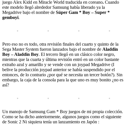
juego Alex Kidd en Miracle World traducida en coreano
.
Cuando
este modelo llegó alrededor Samsung había liberado ya la
Megadrive bajo el nombre de
Súper Gam * Boy – Super *
gemboyi
.
Pero eso no es todo, otra revisión finales del cuarto y quinto de la
Sega Master System fueron lanzados bajo el nombre de
Aladdin
Boy – Aladdin Boy
. El tercero llegó en un clásico color negro,
mientras que la cuarta y última revisión entró en un color bastante
extraño azul y amarillo y se vende con un joypad Megadrive (I
belive la producción joypad anterior se había suspendido por el
entonces, de lo contrario ¿por qué se necesita un tercer botón?). Sin
embargo, la caja de la consola para la que uno es muy bonito ¿no es
así?
Un manojo de Samsung Gam * Boy juegos de mi propia colección.
Como se ha dicho anteriormente, algunos juegos como el siguiente
de Sonic 2 Ni siquiera tenía un lanzamiento en Japón :