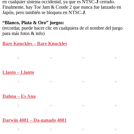
en cualquier sistema occidental, ya que es NTSC
-J
cerrado.
Finalmente, hay Toe Jam & Conde 2 que nunca fue lanzado en
Japón, pero también se bloquea en NTSC
-J
.
“Blanco, Plata & Oro” juegos:
(recordar, puede hacer clic en cualquiera de el nombre del juego
para más fotos & info)
Bare Knuckles – Bare Knuckles
Llanto – Llanto
Dahna – Es Ana
Darwin 4081 – Da-ganado 4081