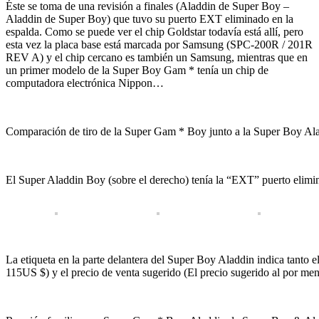
Éste se toma de una revisión a finales (Aladdin de Super Boy –
Aladdin de Super Boy) que tuvo su puerto EXT eliminado en la
espalda. Como se puede ver el chip Goldstar todavía está allí, pero
esta vez la placa base está marcada por Samsung (SPC-200R / 201R
REV A) y el chip cercano es también un Samsung, mientras que en
un primer modelo de la Super Boy Gam * tenía un chip de
computadora electrónica Nippon…
Comparación de tiro de la Super Gam * Boy junto a la Super Boy Al
El Super Aladdin Boy (sobre el derecho) tenía la “EXT” puerto elimi
La etiqueta en la parte delantera del Super Boy Aladdin indica tanto 
115US $) y el precio de venta sugerido (El precio sugerido al por 