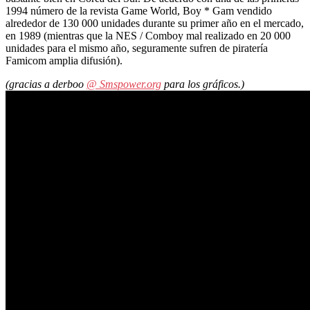
1994 número de la revista Game World, Boy * Gam vendido
alrededor de 130 000 unidades durante su primer año en el mercado,
en 1989 (mientras que la NES / Comboy mal realizado en 20 000
unidades para el mismo año, seguramente sufren de piratería
Famicom amplia difusión).
(gracias a derboo
@ Smspower.org
para los gráficos.)