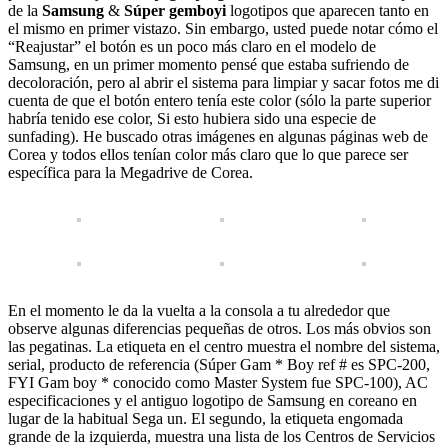
de la
Samsung
&
Súper gemboyi
logotipos que aparecen tanto en
el mismo en primer vistazo. Sin embargo, usted puede notar cómo el
“Reajustar” el botón es un poco más claro en el modelo de
Samsung, en un primer momento pensé que estaba sufriendo de
decoloración, pero al abrir el sistema para limpiar y sacar fotos me di
cuenta de que el botón entero tenía este color (sólo la parte superior
habría tenido ese color, Si esto hubiera sido una especie de
sunfading). He buscado otras imágenes en algunas páginas web de
Corea y todos ellos tenían color más claro que lo que parece ser
específica para la Megadrive de Corea.
En el momento le da la vuelta a la consola a tu alrededor que
observe algunas diferencias pequeñas de otros. Los más obvios son
las pegatinas. La etiqueta en el centro muestra el nombre del sistema,
serial, producto de referencia (Súper Gam * Boy ref # es SPC-200,
FYI Gam boy * conocido como Master System fue SPC-100), AC
especificaciones y el antiguo logotipo de Samsung en coreano en
lugar de la habitual Sega un. El segundo, la etiqueta engomada
grande de la izquierda, muestra una lista de los Centros de Servicios