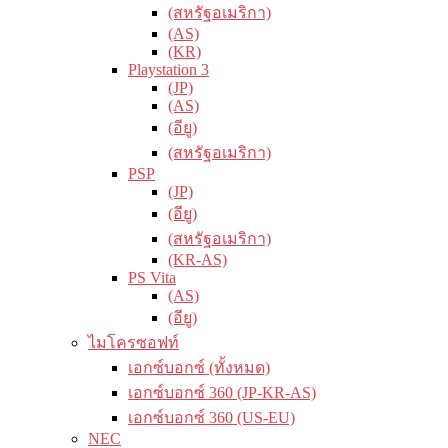
(สหรัฐอเมริกา)
(AS)
(KR)
Playstation 3
(JP)
(AS)
(อียู)
(สหรัฐอเมริกา)
PSP
(JP)
(อียู)
(สหรัฐอเมริกา)
(KR-AS)
PS Vita
(AS)
(อียู)
ไมโครซอฟท์
เอกซ์บอกซ์ (ทั้งหมด)
เอกซ์บอกซ์ 360 (JP-KR-AS)
เอกซ์บอกซ์ 360 (US-EU)
NEC