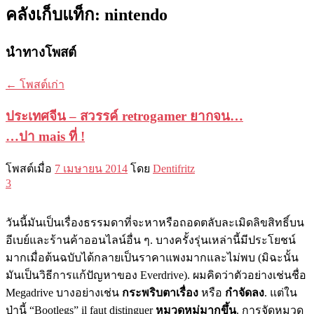
คลังเก็บแท็ก:
nintendo
นำทางโพสต์
←
โพสต์เก่า
ประเทศจีน – สวรรค์ retrogamer ยากจน…
…ปา mais ที่ !
โพสต์เมื่อ
7 เมษายน 2014
โดย
Dentifritz
3
วันนี้มันเป็นเรื่องธรรมดาที่จะหาหรือถอดตลับละเมิดลิขสิทธิ์บน
อีเบย์และร้านค้าออนไลน์อื่น ๆ. บางครั้งรุ่นเหล่านี้มีประโยชน์
มากเมื่อต้นฉบับได้กลายเป็นราคาแพงมากและไม่พบ (มิฉะนั้น
มันเป็นวิธีการแก้ปัญหาของ Everdrive). ผมคิดว่าตัวอย่างเช่นชื่อ
Megadrive บางอย่างเช่น
กระพริบตาเรื่อง
หรือ
กำจัดลง
. แต่ใน
ป่านี้ “Bootlegs” il faut distinguer
หมวดหมู่มากขึ้น
. การจัดหมวด