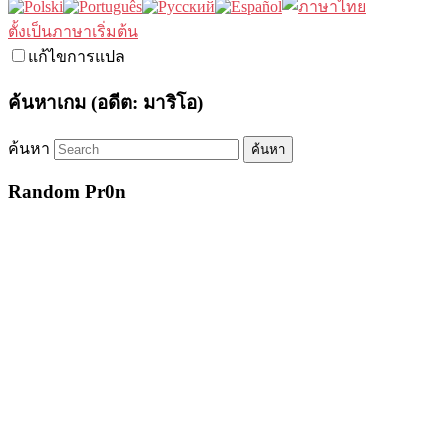
ตั้งเป็นภาษาเริ่มต้น
แก้ไขการแปล
ค้นหาเกม (อดีต: มาริโอ)
ค้นหา
Random Pr0n