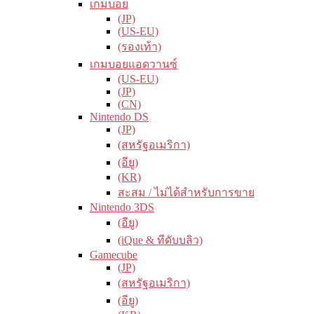
เกมบอย
(JP)
(US-EU)
(รองเท้า)
เกมบอยแอดวานซ์
(US-EU)
(JP)
(CN)
Nintendo DS
(JP)
(สหรัฐอเมริกา)
(อียู)
(KR)
สะสม / ไม่ได้สำหรับการขาย
Nintendo 3DS
(อียู)
(iQue & ทีดับบลิว)
Gamecube
(JP)
(สหรัฐอเมริกา)
(อียู)