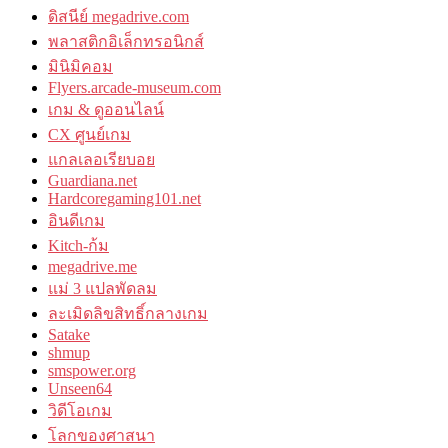
ดิสนีย์ megadrive.com
พลาสติกอิเล็กทรอนิกส์
มินิมิคอม
Flyers.arcade-museum.com
เกม & ดูออนไลน์
CX ศูนย์เกม
แกลเลอเรียบอย
Guardiana.net
Hardcoregaming101.net
อินดีเกม
Kitch-ก้ม
megadrive.me
แม่ 3 แปลพัดลม
ละเมิดลิขสิทธิ์กลางเกม
Satake
shmup
smspower.org
Unseen64
วิดีโอเกม
โลกของศาสนา