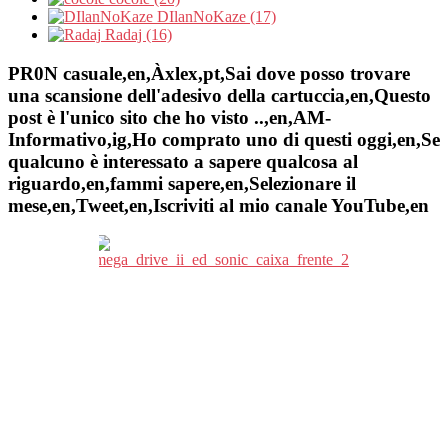
DIlanNoKaze (17)
Radaj (16)
PR0N casuale,en,Àxlex,pt,Sai dove posso trovare
una scansione dell'adesivo della cartuccia,en,Questo
post è l'unico sito che ho visto ..,en,AM-
Informativo,ig,Ho comprato uno di questi oggi,en,Se
qualcuno è interessato a sapere qualcosa al
riguardo,en,fammi sapere,en,Selezionare il
mese,en,Tweet,en,Iscriviti al mio canale YouTube,en