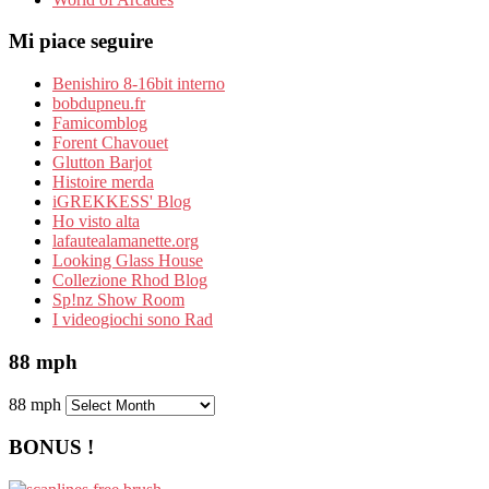
Mi piace seguire
Benishiro 8-16bit interno
bobdupneu.fr
Famicomblog
Forent Chavouet
Glutton Barjot
Histoire merda
iGREKKESS' Blog
Ho visto alta
lafautealamanette.org
Looking Glass House
Collezione Rhod Blog
Sp!nz Show Room
I videogiochi sono Rad
88 mph
88 mph
BONUS !