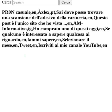
Cerca
PR0N casuale,en,Àxlex,pt,Sai dove posso trovare
una scansione dell'adesivo della cartuccia,en,Questo
post è l'unico sito che ho visto ..,en,AM-
Informativo,ig,Ho comprato uno di questi oggi,en,Se
qualcuno è interessato a sapere qualcosa al
riguardo,en,fammi sapere,en,Selezionare il
mese,en,Tweet,en,Iscriviti al mio canale YouTube,en