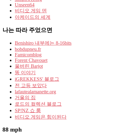
Unseen64
비디오 게임 덴
아케이드의 세계
나는 따라 주었으면
Benishiro 내부에는 8-16bits
bobdupneu.fr
Famicomblog
Forent Chavouet
울버린 Barjot
똥 이야기
iGREKKESS' 블로그
전 고등 보았다
lafautealamanette.org
거울의 집
로드의 컬렉션 블로그
SP!NZ 쇼 룸
비디오 게임은 힘이된다
88 mph