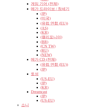
게임 기어 (전체)
메가 드라이브 / 창세기
(JP)
(미국)
(유럽​​ 연합 (EU))
(AS)
(KR)
(캘리포니아)
(BR)
(CN TW)
(RU)
(NEW)
메가 CD (전체)
(유럽​​ 연합 (EU))
(JP)
토성
(US-EU)
(JP)
(KR)
Dreamcast
(JP)
(US-EU)
소니