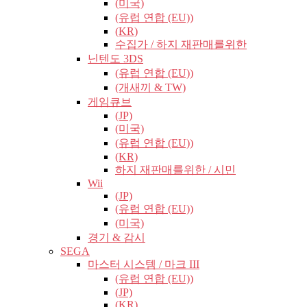
(미국)
(유럽​​ 연합 (EU))
(KR)
수집가 / 하지 재판매를위한
닌텐도 3DS
(유럽​​ 연합 (EU))
(개새끼 & TW)
게임큐브
(JP)
(미국)
(유럽​​ 연합 (EU))
(KR)
하지 재판매를위한 / 시민
Wii
(JP)
(유럽​​ 연합 (EU))
(미국)
경기 & 감시
SEGA
마스터 시스템 / 마크 III
(유럽​​ 연합 (EU))
(JP)
(KR)