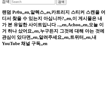
검색
랜덤 Pr0n,,en,알렉스,,es,카트리지 스티커 스캔을 어
디서 찾을 수 있는지 아십니까?,,en,이 게시물은 내
가 본 유일한 사이트입니다 ..,,en,Achoo,,en,오늘 이
거 하나 샀어요,,en,누구든지 그것에 대해 아는 것에
관심이 있다면,,en,알려주세요,,en,트위터,,en,내
YouTube 채널 구독,,en