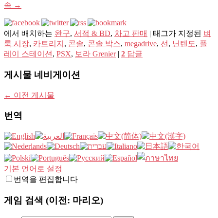
속
→
에서 배치하는
완구
,
서적 & BD
,
차고 판매
|
태그가 지정된
벼
룩 시장
,
카트리지
,
콘솔
,
콘솔 박스
,
megadrive
,
선
,
닌텐도
,
플
레이 스테이션
,
PSX
,
보라 Grenier
|
2
답글
게시물 네비게이션
←
이전 게시물
번역
기본 언어로 설정
번역을 편집합니다
게임 검색 (이전: 마리오)