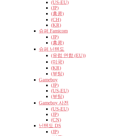
(US-EU)
(JP)
(홍콩)
(CH)
(KR)
슈퍼 Famicom
(JP)
(홍콩)
슈퍼 닌텐도
(유럽​​ 연합 (EU))
(미국)
(KR)
(부팅)
Gameboy
(JP)
(US-EU)
(부팅)
Gameboy 사전
(US-EU)
(JP)
(CN)
닌텐도 DS
(JP)