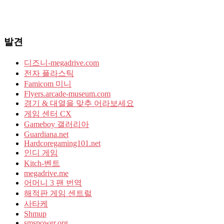
발견
디즈니-megadrive.com
전자 플라스틱
Famicom 미니
Flyers.arcade-museum.com
경기 & 대열을 맞추 어라보세요
게임 센터 CX
Gameboy 갤러리아
Guardiana.net
Hardcoregaming101.net
인디 게임
Kitch-벤트
megadrive.me
어머니 3 팬 번역
해적판 게임 센트럴
사타케
Shmup
smspower.org