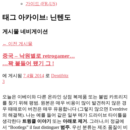
가이드 (FR-US)
태그 아카이브:
닌텐도
게시물 네비게이션
←
이전 게시물
중국 – 낙원별로 retrogamer…
…꽉 붙들어 됐기 그 !
에 게시됨
7 4월 2014
로
Dentifritz
3
오늘은 이베이와 다른 온라인 상점 복제품 또는 불법 카트리지
를 찾기 위해 평범. 원본은 매우 비용이 많이 발견하지 않은 경
우 때때로이 버전은 매우 유용합니다 (그렇지 않으면 Everdrive
의 해결책). 나는 예를 들어 같은 일부 메가 드라이브 타이틀을
생각한다
트윙클 이야기
또는
아래로 제거
. 그러나,이 정글에
서 “Bootlegs” il faut distinguer
범주
. 우선 분류는 제조 품질이 비