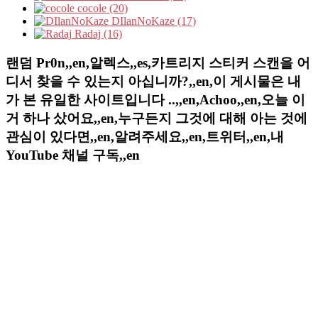
cocole (20)
DIlanNoKaze (17)
Radaj (16)
랜덤 Pr0n,,en,알렉스,,es,카트리지 스티커 스캔을 어
디서 찾을 수 있는지 아십니까?,,en,이 게시물은 내
가 본 유일한 사이트입니다 ..,,en,Achoo,,en,오늘 이
거 하나 샀어요,,en,누구든지 그것에 대해 아는 것에
관심이 있다면,,en,알려주세요,,en,트위터,,en,내
YouTube 채널 구독,,en