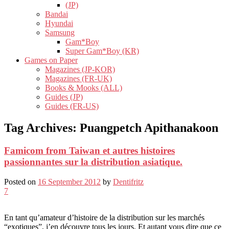
(JP)
Bandai
Hyundai
Samsung
Gam*Boy
Super Gam*Boy (KR)
Games on Paper
Magazines (JP-KOR)
Magazines (FR-UK)
Books & Mooks (ALL)
Guides (JP)
Guides (FR-US)
Tag Archives:
Puangpetch Apithanakoon
Famicom from Taiwan et autres histoires
passionnantes sur la distribution asiatique.
Posted on
16 September 2012
by
Dentifritz
7
En tant qu’amateur d’histoire de la distribution sur les marchés
“exotiques”, j’en découvre tous les jours. Et autant vous dire que ce