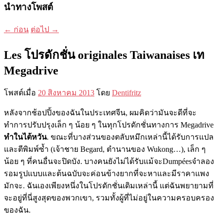
นำทางโพสต์
←
ก่อน
ต่อไป
→
Les โปรดักชั่น originales Taiwanaises เท
Megadrive
โพสต์เมื่อ
20 สิงหาคม 2013
โดย
Dentifritz
หลังจากช้อปปิ้งของฉันในประเทศจีน, ผมคิดว่ามันจะดีที่จะ
ทำการปรับปรุงเล็ก ๆ น้อย ๆ ในทุกโปรดักชั่นทางการ Megadrive
ทำในไต้หวัน
. ขณะที่บางส่วนของตลับหมึกเหล่านี้ได้รับการแปล
และตีพิมพ์ซ้ำ (เจ้าชาย Begard, ตำนานของ Wukong…), เล็ก ๆ
น้อย ๆ ที่คนอื่นจะปิดบัง. บางคนยังไม่ได้รับแม้จะDumpéesจำลอง
รอมรูปแบบและต้นฉบับจะค่อนข้างยากที่จะหาและมีราคาแพง
มักจะ. ฉันเองเพียงหนึ่งในโปรดักชั่นเดิมเหล่านี้ แต่ฉันพยายามที่
จะอยู่ที่นี่สูงสุดของพวกเขา, รวมทั้งผู้ที่ไม่อยู่ในความครอบครอง
ของฉัน.