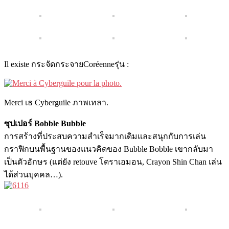
Il existe กระจัดกระจายCoréenneรุ่น :
Merci เธ Cyber​​guile ภาพเทลา.
ซุปเปอร์ Bobble Bubble
การสร้างที่ประสบความสำเร็จมากเดิมและสนุกกับการเล่น
กราฟิกบนพื้นฐานของแนวคิดของ Bubble Bobble เขากลับมา
เป็นตัวอักษร (แต่ยัง retouve โดราเอมอน, Crayon Shin Chan เล่น
ได้ส่วนบุคคล…).