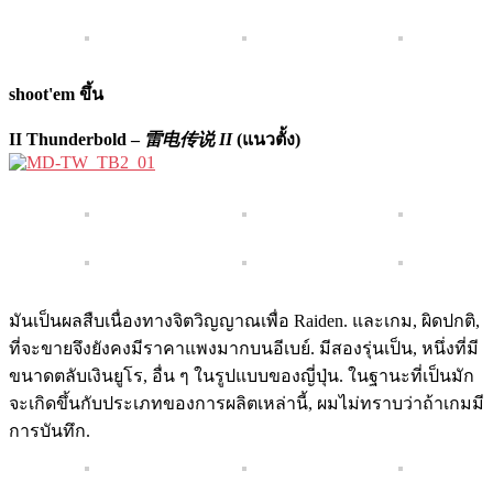
shoot'em ขึ้น
II Thunderbold –
雷电传说 II
(แนวตั้ง)
มันเป็นผลสืบเนื่องทางจิตวิญญาณเพื่อ Raiden. และเกม, ผิดปกติ,
ที่จะขายจึงยังคงมีราคาแพงมากบนอีเบย์. มีสองรุ่นเป็น, หนึ่งที่มี
ขนาดตลับเงินยูโร, อื่น ๆ ในรูปแบบของญี่ปุ่น. ในฐานะที่เป็นมัก
จะเกิดขึ้นกับประเภทของการผลิตเหล่านี้, ผมไม่ทราบว่าถ้าเกมมี
การบันทึก.