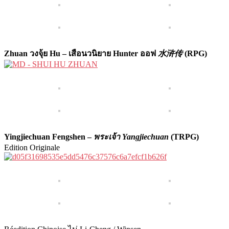
Zhuan วงจุ้ย Hu – เสือนวนิยาย Hunter ออฟ
水浒传
(RPG)
Yingjiechuan Fengshen –
พระเจ้า Yangjiechuan
(TRPG)
Edition Originale