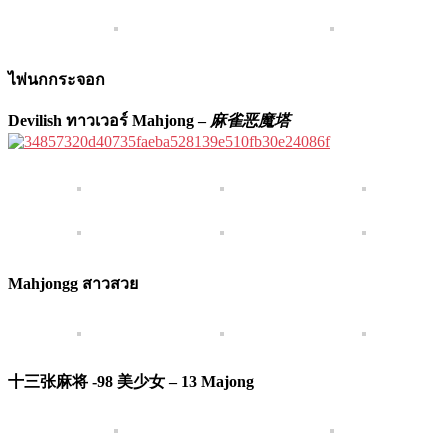
ไพ่นกกระจอก
Devilish ทาวเวอร์ Mahjong –
麻雀恶魔塔
Mahjongg สาวสวย
十三张麻将 -98 美少女 – 13 Majong