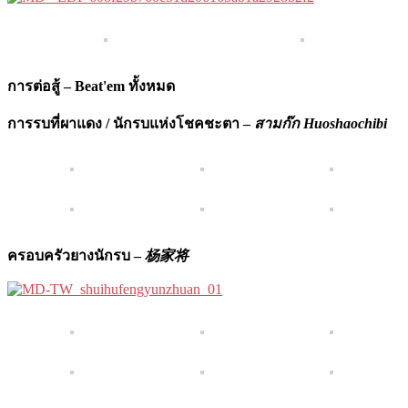
การต่อสู้ – Beat'em ทั้งหมด
การรบที่ผาแดง / นักรบแห่งโชคชะตา –
สามก๊ก Huoshaochibi
ครอบครัวยางนักรบ –
杨家将