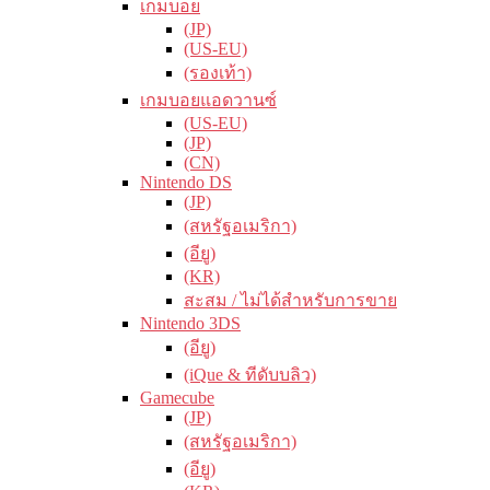
เกมบอย
(JP)
(US-EU)
(รองเท้า)
เกมบอยแอดวานซ์
(US-EU)
(JP)
(CN)
Nintendo DS
(JP)
(สหรัฐอเมริกา)
(อียู)
(KR)
สะสม / ไม่ได้สำหรับการขาย
Nintendo 3DS
(อียู)
(iQue & ทีดับบลิว)
Gamecube
(JP)
(สหรัฐอเมริกา)
(อียู)