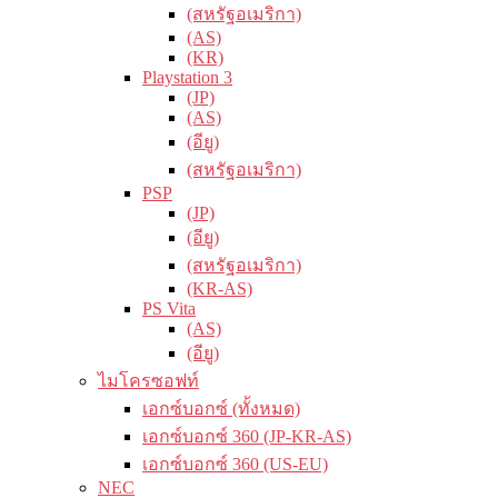
(สหรัฐอเมริกา)
(AS)
(KR)
Playstation 3
(JP)
(AS)
(อียู)
(สหรัฐอเมริกา)
PSP
(JP)
(อียู)
(สหรัฐอเมริกา)
(KR-AS)
PS Vita
(AS)
(อียู)
ไมโครซอฟท์
เอกซ์บอกซ์ (ทั้งหมด)
เอกซ์บอกซ์ 360 (JP-KR-AS)
เอกซ์บอกซ์ 360 (US-EU)
NEC