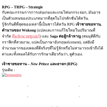
RPG – TRPG – Strategie
กับคณะกรรมการการเล่นเกมและเกมไพ่นกกระจอก, มันอาจ
เป็นตัวแทนของประเภทมากที่สุดในโปรดักชั่นไต้หวัน.
รู้จักกันดีที่สุดของเหล่านี้เป็นชาวไต้หวัน RPG
เจ้าชายขอทาน,
ตำนานของ Wukong
(แปลและการแก้ไขใหม่ในปริมาณที่
จำกัด
ทีมนักมวยซูเปอร์
) และ
Saga ต่อสู้กล้าหาญ
(สมมุติดีกับ
กราฟิกที่สวยงาม, แปลเป็​​นภาษาอังกฤษrécement). แต่ยังมี
จำนวนมากของเพลงที่ดีจริงๆที่ไม่รู้จักหรือไม่สามารถเข้าถึงได้
ด่าและทั้งหมดได้รับการรักษาเดียวกันว่า, ดูตัวเอง.
เจ้าชายขอทาน –
New Prince และยาจก
(RPG)
รุ่นเดิม :