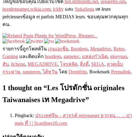
ใหญ่ขอขอบคุณไปยังเว็บไซต์
fuji.drillspirits.net
,
segaretro.org
,
bootleggames.wikia.com
,
lcldiy
และ
SukaSega
เท leurs
précieusesข้อมูล et parfois MEDIAS leurs. ขอบคุณพวกคุณทุก
คน.
รายการนี​​้ถูกโพสต์ใน
เกมเอเชีย
,
Bootlegs
,
Megadrive
,
Retro-
Gaming
และติดแท็ก
bootlegs
,
gametec
,
แหล่งกำเนิด
,
glorysun
,
สับ
,
licheng
,
MEGADRIVE
,
โจรสลัด
,
สิ่งที่
,
SEGA
,
ลวดเย็บ
กระดาษ
,
sungreen
,
ไต้หวัน
โดย
Dentifritz
. Bookmark
Permalink
.
1
thought on
“
Les โปรดักชั่น originales
Taiwanaises เท Megadrive
”
Pingback:
ประเทศจีน – สวรรค์ retrogamer ยากจน… …ปา
mais ที่ ! | Scanlines16.com