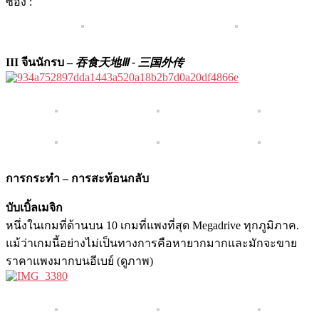
ซอง :
III จีนนักรบ –
吞食天地Ⅲ - 三国外传
การกระทำ – การสะท้อนกลับ
บับเบิ้ลเมจิก
หนึ่งในเกมที่ด้านบน 10 เกมที่แพงที่สุด Megadrive ทุกภูมิภาค.
แม้ว่าเกมนี้อย่างไม่เป็นทางการคือหายากมากและมักจะขาย
ราคาแพงมากบนอีเบย์ (ดูภาพ)