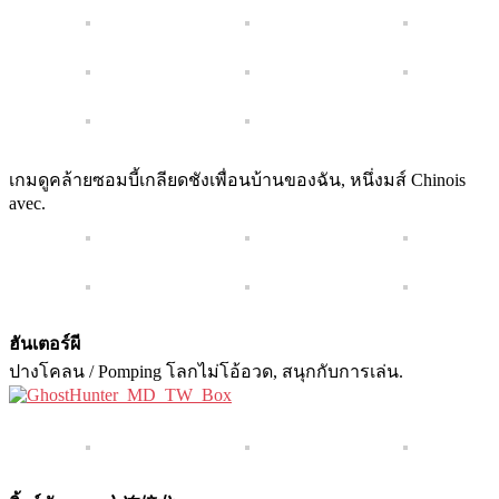
เกมดูคล้ายซอมบี้เกลียดชังเพื่อนบ้านของฉัน, หนึ่งมส์ Chinois
avec.
ฮันเตอร์ผี
ปางโคลน / Pomping โลกไม่โอ้อวด, สนุกกับการเล่น.