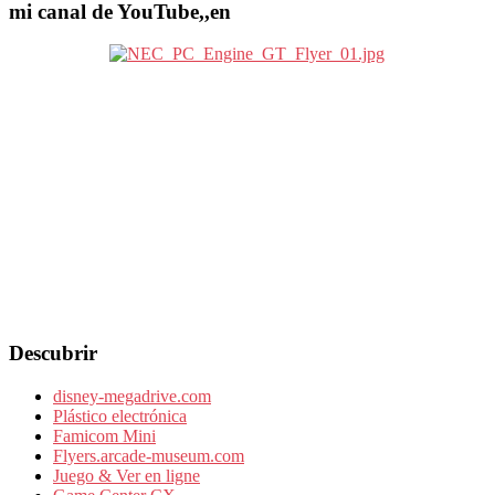
mi canal de YouTube,,en
Descubrir
disney-megadrive.com
Plástico electrónica
Famicom Mini
Flyers.arcade-museum.com
Juego & Ver en ligne