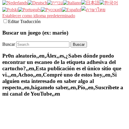
Establecer como idioma predeterminado
Editar Traducción
Buscar un juego (ex: mario)
Buscar
Pr0n aleatorio,,en,Álex,,es,¿Sabes dónde puedo
encontrar un escaneo de la etiqueta adhesiva del
cartucho?,,en,Esta publicación es el único sitio que
vi.,,en,Achoo,,en,Compré uno de estos hoy,,en,Si
alguien esta interesado en saber algo al
respecto,,en,hágamelo saber,,en,Pío,,en,Suscríbete a
mi canal de YouTube,,en