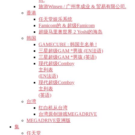
司.
旅游Winsen / 广州李成业 & 贸易有限公司.
香港
任天堂娱乐系统
Famicom的 & 超级Famicom
超级马里奥世界 2 Yoshi的海岛
韩国
GAMECUBE : 韩国主名单 !
三星超级GAM *男孩 (EN法语)
三星超级GAM *男孩 (英语)
现代超级Comboy
主列表
(EN法语)
现代超级Comboy
主列表
(英语)
台湾
红白机从台湾
台湾原创游戏MEGADRIVE
MEGADRIVE亚洲版
集
任天堂