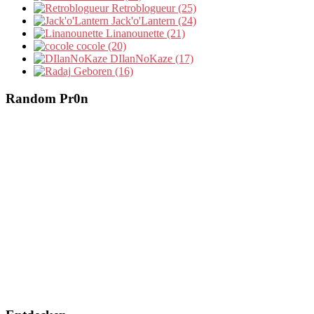
Retroblogueur (25)
Jack'o'Lantern (24)
Linanounette (21)
cocole (20)
DIlanNoKaze (17)
Geboren (16)
Random Pr0n