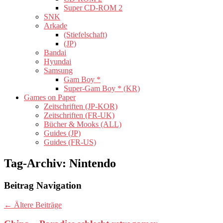
Super CD-ROM 2
SNK
Arkade
(Stiefelschaft)
(JP)
Bandai
Hyundai
Samsung
Gam Boy *
Super-Gam Boy * (KR)
Games on Paper
Zeitschriften (JP-KOR)
Zeitschriften (FR-UK)
Bücher & Mooks (ALL)
Guides (JP)
Guides (FR-US)
Tag-Archiv:
Nintendo
Beitrag Navigation
←
Ältere Beiträge