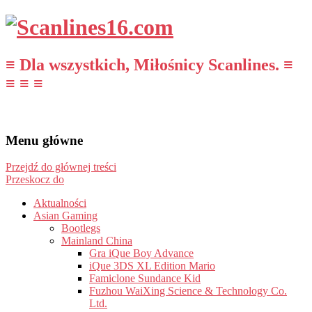
≡ Dla wszystkich, Miłośnicy Scanlines. ≡
≡ ≡ ≡
Menu główne
Przejdź do głównej treści
Przeskocz do
Aktualności
Asian Gaming
Bootlegs
Mainland China
Gra iQue Boy Advance
iQue 3DS XL Edition Mario
Famiclone Sundance Kid
Fuzhou WaiXing Science & Technology Co.
Ltd.