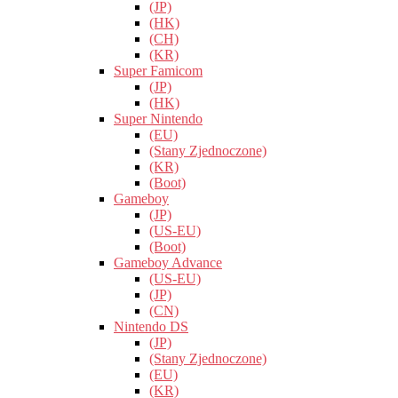
(JP)
(HK)
(CH)
(KR)
Super Famicom
(JP)
(HK)
Super Nintendo
(EU)
(Stany Zjednoczone)
(KR)
(Boot)
Gameboy
(JP)
(US-EU)
(Boot)
Gameboy Advance
(US-EU)
(JP)
(CN)
Nintendo DS
(JP)
(Stany Zjednoczone)
(EU)
(KR)