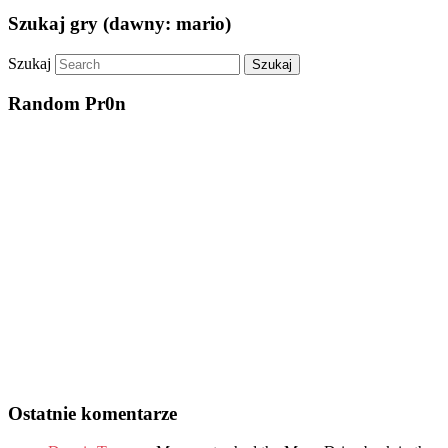
Szukaj gry (dawny: mario)
Szukaj
Random Pr0n
Ostatnie komentarze