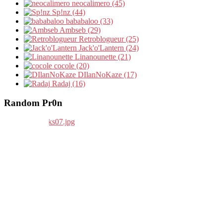
neocalimero (45)
Sp!nz (44)
bababaloo (33)
Ambseb (29)
Retroblogueur (25)
Jack'o'Lantern (24)
Linanounette (21)
cocole (20)
DIlanNoKaze (17)
Radaj (16)
Random Pr0n