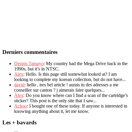
Derniers commentaires
Dennis Tamayo
: My country had the Mega Drive back in the
1990s, but it’s in NTSC.
Alex
: Hello. Is this page still somewhat looked at? I am
looking to complete my korean collection, but do not have...
david
: hello , tres bel article ! aurais tu des adresses a me
conseiller sur canton ? j aimerais faire quelques...
Álex
: Do you know where can I find a scan of the cartridge’s
sticker? This post is the only site that I saw...
Achoo
: I bought one of these today. If anyone is interested in
knowing anything about it, let me know.
Les + bavards