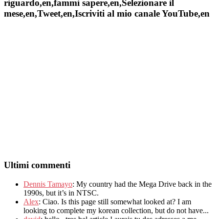
riguardo,en,fammi sapere,en,Selezionare il
mese,en,Tweet,en,Iscriviti al mio canale YouTube,en
Ultimi commenti
Dennis Tamayo
:
My country had the Mega Drive back in the
1990s
,
but it’s in NTSC
.
Alex
: Ciao.
Is this page still somewhat looked at
?
I am
looking to complete my korean collection
,
but do not have..
.