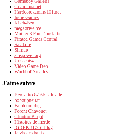
Gameboy Galleria
Guardiana.net
Hardcoregaming101.net
Indie Games
Kitch-Bent
megadrive.me
Mother 3 Fan Translation
Pirated Games Central
Satakore
Shmup
smspower.org
Unseen64
Video Game Den
World of Arcades
J'aime suivre
Benishiro 8-16bits Inside
bobdupneu.fr
Famicomblog
Forent Chavouet
Glouton Barjot
Histoires de merde
iGREKKESS' Blog
Je vis des hauts