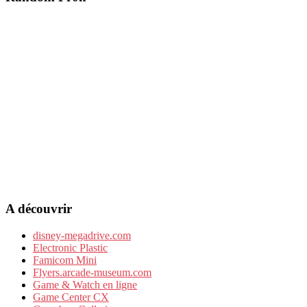
A découvrir
disney-megadrive.com
Electronic Plastic
Famicom Mini
Flyers.arcade-museum.com
Game & Watch en ligne
Game Center CX