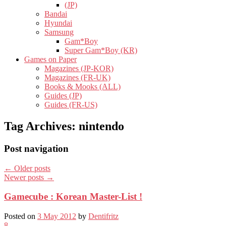
(JP)
Bandai
Hyundai
Samsung
Gam*Boy
Super Gam*Boy (KR)
Games on Paper
Magazines (JP-KOR)
Magazines (FR-UK)
Books & Mooks (ALL)
Guides (JP)
Guides (FR-US)
Tag Archives:
nintendo
Post navigation
←
Older posts
Newer posts
→
Gamecube : Korean Master-List !
Posted on
3 May 2012
by
Dentifritz
8