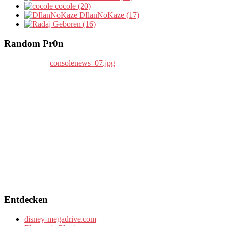
cocole (20)
DIlanNoKaze (17)
Geboren (16)
Random Pr0n
Entdecken
disney-megadrive.com