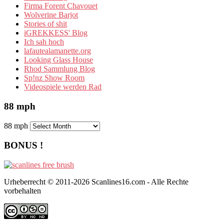
Firma Forent Chavouet
Wolverine Barjot
Stories of shit
iGREKKESS' Blog
Ich sah hoch
lafautealamanette.org
Looking Glass House
Rhod Sammlung Blog
Sp!nz Show Room
Videospiele werden Rad
88 mph
88 mph
BONUS !
Urheberrecht © 2011-2026 Scanlines16.com - Alle Rechte
vorbehalten