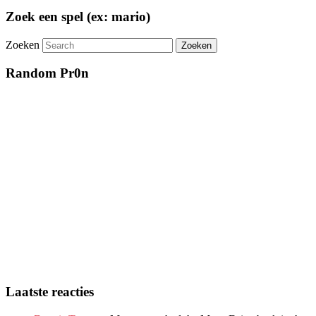
Zoek een spel (ex: mario)
Zoeken
Random Pr0n
Laatste reacties