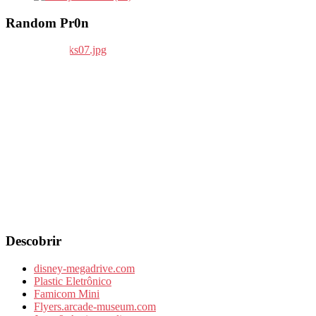
Random Pr0n
Descobrir
disney-megadrive.com
Plastic Eletrônico
Famicom Mini
Flyers.arcade-museum.com