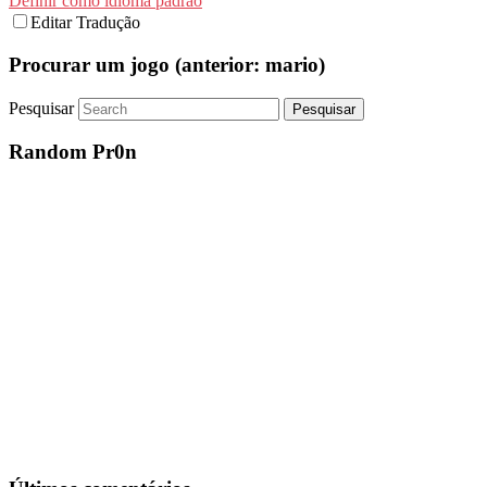
Definir como idioma padrão
Editar Tradução
Procurar um jogo (anterior: mario)
Pesquisar
Random Pr0n