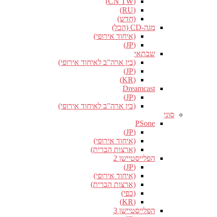
(CN TW)
(RU)
(חדש)
מגה-CD (הכל)
(איחוד אירופי)
(JP)
שבתאי
(בין ארה"ב לאיחוד אירופי)
(JP)
(KR)
Dreamcast
(JP)
(בין ארה"ב לאיחוד אירופי)
סוני
PSone
(JP)
(איחוד אירופי)
(ארצות הברית)
הפלייסטיישן 2
(JP)
(איחוד אירופי)
(ארצות הברית)
(כפי)
(KR)
הפלייסטיישן 3