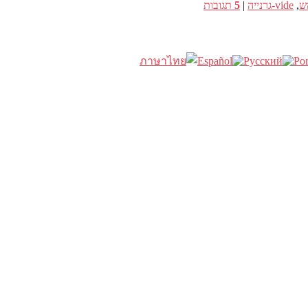
ש
,
vide-גרנייה
|
5
תגובות