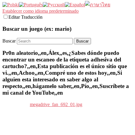
Establecer como idioma predeterminado
Editar Traducción
Buscar un juego (ex: mario)
Buscar
Pr0n aleatorio,,en,Álex,,es,¿Sabes dónde puedo
encontrar un escaneo de la etiqueta adhesiva del
cartucho?,,en,Esta publicación es el único sitio que
vi.,,en,Achoo,,en,Compré uno de estos hoy,,en,Si
alguien esta interesado en saber algo al
respecto,,en,hágamelo saber,,en,Pío,,en,Suscríbete a
mi canal de YouTube,,en