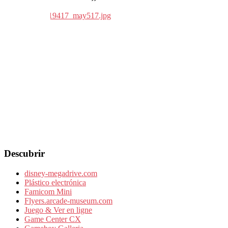
Descubrir
disney-megadrive.com
Plástico electrónica
Famicom Mini
Flyers.arcade-museum.com
Juego & Ver en ligne
Game Center CX