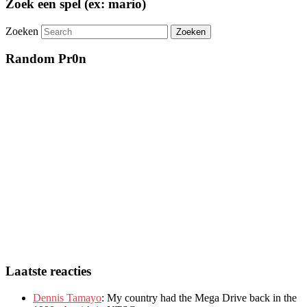
Zoek een spel (ex: mario)
Zoeken
Random Pr0n
Laatste reacties
Dennis Tamayo
:
My country had the Mega Drive back in the