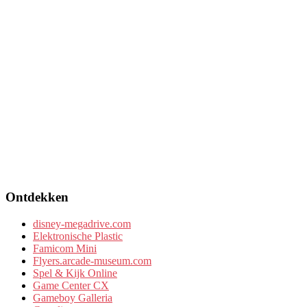
Ontdekken
disney-megadrive.com
Elektronische Plastic
Famicom Mini
Flyers.arcade-museum.com
Spel & Kijk Online
Game Center CX
Gameboy Galleria