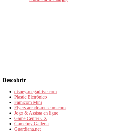
Descobrir
disney-megadrive.com
Plastic Eletrônico
Famicom Mini
Flyers.arcade-museum.com
Jogo & Assista en ligne
Game Center CX
Gameboy Galleria
Guardiana.net