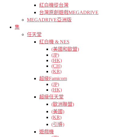
紅白機從台灣
台灣原創遊戲MEGADRIVE
MEGADRIVE亞洲版
集
任天堂
紅白機 & NES
(美國和歐盟)
(JP)
(HK)
(CH)
(KR)
超級Famicom
(JP)
(HK)
超級任天堂
(歐洲聯盟)
(美國)
(KR)
(引導)
遊戲機