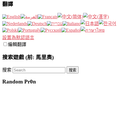
翻譯
設置為默認語言
編輯翻譯
搜索遊戲 (前: 馬里奧)
搜索
Random Pr0n