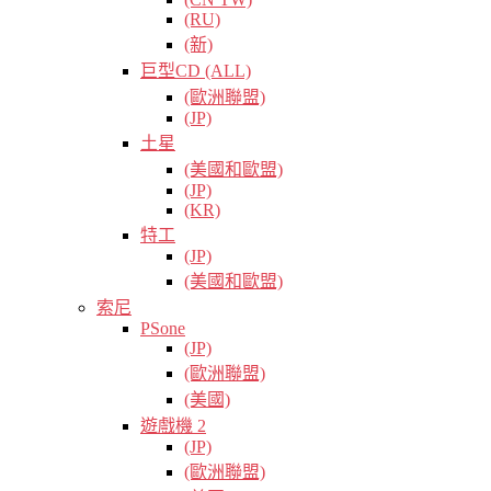
(RU)
(新)
巨型CD (ALL)
(歐洲聯盟)
(JP)
土星
(美國和歐盟)
(JP)
(KR)
特工
(JP)
(美國和歐盟)
索尼
PSone
(JP)
(歐洲聯盟)
(美國)
遊戲機 2
(JP)
(歐洲聯盟)