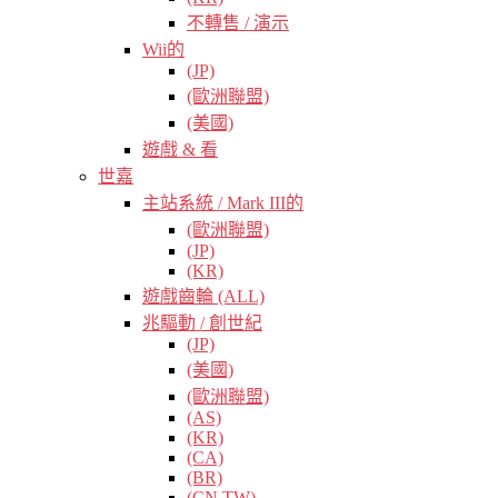
不轉售 / 演示
Wii的
(JP)
(歐洲聯盟)
(美國)
遊戲 & 看
世嘉
主站系統 / Mark III的
(歐洲聯盟)
(JP)
(KR)
遊戲齒輪 (ALL)
兆驅動 / 創世紀
(JP)
(美國)
(歐洲聯盟)
(AS)
(KR)
(CA)
(BR)
(CN TW)