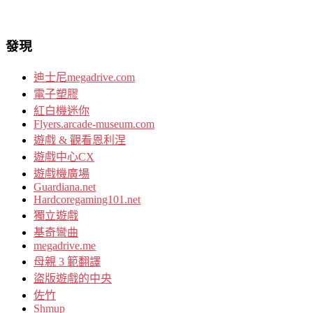
發現
迪士尼megadrive.com
電子塑膠
紅白機迷你
Flyers.arcade-museum.com
遊戲 & 觀看恩利涅
遊戲中心CX
遊戲機廣場
Guardiana.net
Hardcoregaming101.net
獨立遊戲
基奇彎曲
megadrive.me
母親 3 範翻譯
盜版遊戲的中央
佐竹
Shmup