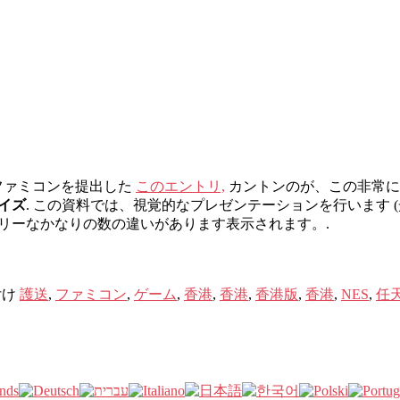
ーファミコンを提出した
このエントリ,
カントンのが、この非常に
トイズ
. この資料では、視覚的なプレゼンテーションを行います 
ドリーなかなりの数の違いがあります表示されます。.
付け
護送
,
ファミコン
,
ゲーム
,
香港
,
香港
,
香港版
,
香港
,
NES
,
任