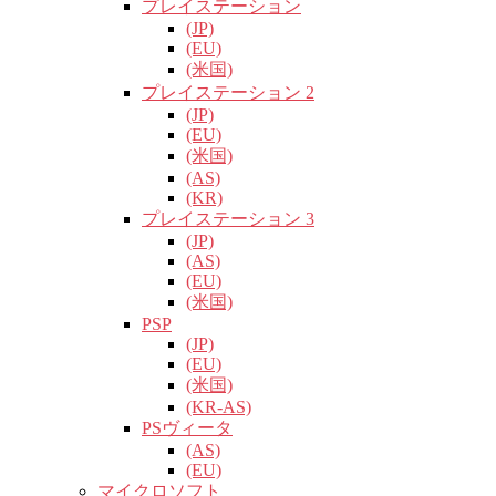
プレイステーション
(JP)
(EU)
(米国)
プレイステーション 2
(JP)
(EU)
(米国)
(AS)
(KR)
プレイステーション 3
(JP)
(AS)
(EU)
(米国)
PSP
(JP)
(EU)
(米国)
(KR-AS)
PSヴィータ
(AS)
(EU)
マイクロソフト