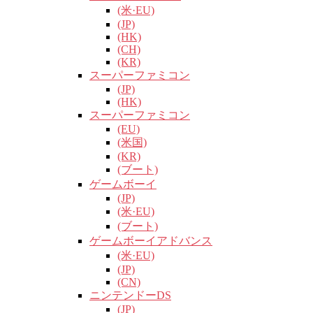
(米·EU)
(JP)
(HK)
(CH)
(KR)
スーパーファミコン
(JP)
(HK)
スーパーファミコン
(EU)
(米国)
(KR)
(ブート)
ゲームボーイ
(JP)
(米·EU)
(ブート)
ゲームボーイアドバンス
(米·EU)
(JP)
(CN)
ニンテンドーDS
(JP)