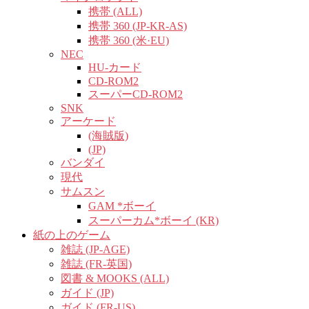
携帯 (ALL)
携帯 360 (JP-KR-AS)
携帯 360 (米·EU)
NEC
HU-カード
CD-ROM2
スーパーCD-ROM2
SNK
アーケード
(海賊版)
(JP)
バンダイ
現代
サムスン
GAM *ボーイ
スーパーカム*ボーイ (KR)
紙の上のゲーム
雑誌 (JP-AGE)
雑誌 (FR-英国)
図書 & MOOKS (ALL)
ガイド (JP)
ガイド (FR-US)