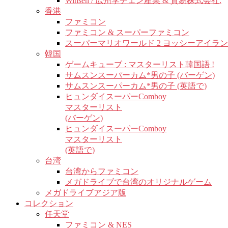
Winsen / 広州李チェン産業 & 貿易株式会社.
香港
ファミコン
ファミコン & スーパーファミコン
スーパーマリオワールド 2 ヨッシーアイラ
韓国
ゲームキューブ : マスターリスト韓国語 !
サムスンスーパーカム*男の子 (バーゲン)
サムスンスーパーカム*男の子 (英語で)
ヒュンダイスーパーComboy
マスターリスト
(バーゲン)
ヒュンダイスーパーComboy
マスターリスト
(英語で)
台湾
台湾からファミコン
メガドライブで台湾のオリジナルゲーム
メガドライブアジア版
コレクション
任天堂
ファミコン & NES