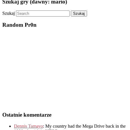
Szukaj gry (dawny: mario)
Szukaj
Random Pr0n
Ostatnie komentarze
Dennis Tamayo
:
My country had the Mega Drive back in the