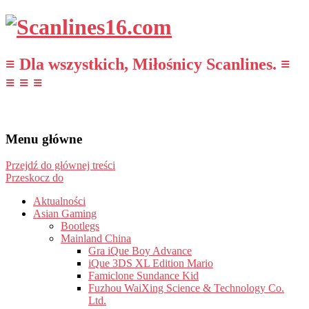
≡ Dla wszystkich, Miłośnicy Scanlines. ≡
≡ ≡ ≡
Menu główne
Przejdź do głównej treści
Przeskocz do
Aktualności
Asian Gaming
Bootlegs
Mainland China
Gra iQue Boy Advance
iQue 3DS XL Edition Mario
Famiclone Sundance Kid
Fuzhou WaiXing Science & Technology Co.
Ltd.