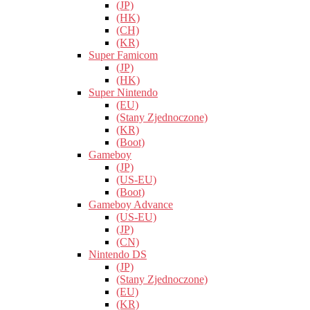
(JP)
(HK)
(CH)
(KR)
Super Famicom
(JP)
(HK)
Super Nintendo
(EU)
(Stany Zjednoczone)
(KR)
(Boot)
Gameboy
(JP)
(US-EU)
(Boot)
Gameboy Advance
(US-EU)
(JP)
(CN)
Nintendo DS
(JP)
(Stany Zjednoczone)
(EU)
(KR)