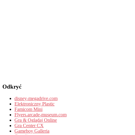
Odkryć
disney-megadrive.com
Elektroniczny Plastic
Famicom Mini
Flyers.arcade-museum.com
Gra & Oglądaj Online
Gra Center CX
Gameboy Galleria