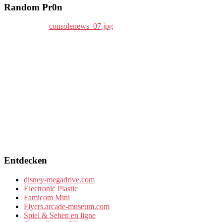
Random Pr0n
Entdecken
disney-megadrive.com
Electronic Plastic
Famicom Mini
Flyers.arcade-museum.com
Spiel & Sehen en ligne