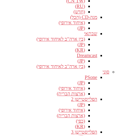
(CN TW)
(RU)
(חדש)
מגה-CD (הכל)
(איחוד אירופי)
(JP)
שבתאי
(בין ארה"ב לאיחוד אירופי)
(JP)
(KR)
Dreamcast
(JP)
(בין ארה"ב לאיחוד אירופי)
סוני
PSone
(JP)
(איחוד אירופי)
(ארצות הברית)
הפלייסטיישן 2
(JP)
(איחוד אירופי)
(ארצות הברית)
(כפי)
(KR)
הפלייסטיישן 3