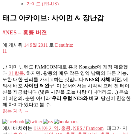
가이드 (FR-US)
태그 아카이브:
사이먼 & 장난감
#NES – 홍콩 버젼
에 게시됨
14 9월 2011
로
Dentifritz
11
난 이미 닌텐도 FAMICOM대로 홍콩 Kongaise에 개정 제출했
다
이 항목,
하지만, 광동의 매우 작은 영역 남쪽의 다른 기능,
또한 대한 권리를 가지고하는 것입니다
NES의 자체 버전
, 에
의해 배포
사이먼 & 완구
. 이 문서에서는 시각적 프레 젠 테이
션을 제공합니다 (빛은 사진을 오늘 나랑 아니더라도…) 콘솔
이 버전의, 뿐만 아니라’
우리 유럽 NES와 비교
. 당신이 친절한
꽤 차이가 있다고 볼 수.
읽는 계속
→
에서 배치하는
아시아 게임
,
홍콩
,
NES / Famicom
|
태그가 지