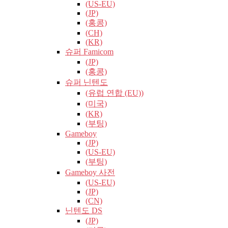
(US-EU)
(JP)
(홍콩)
(CH)
(KR)
슈퍼 Famicom
(JP)
(홍콩)
슈퍼 닌텐도
(유럽​​ 연합 (EU))
(미국)
(KR)
(부팅)
Gameboy
(JP)
(US-EU)
(부팅)
Gameboy 사전
(US-EU)
(JP)
(CN)
닌텐도 DS
(JP)