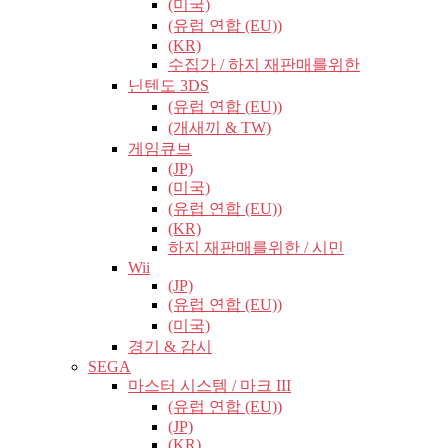
(미국)
(유럽​​ 연합 (EU))
(KR)
수집가 / 하지 재판매를위한
닌텐도 3DS
(유럽​​ 연합 (EU))
(개새끼 & TW)
게임큐브
(JP)
(미국)
(유럽​​ 연합 (EU))
(KR)
하지 재판매를위한 / 시민
Wii
(JP)
(유럽​​ 연합 (EU))
(미국)
경기 & 감시
SEGA
마스터 시스템 / 마크 III
(유럽​​ 연합 (EU))
(JP)
(KR)