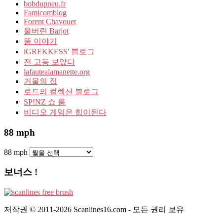
bobdupneu.fr
Famicomblog
Forent Chavouet
울버린 Barjot
똥 이야기
iGREKKESS' 블로그
전 고등 보았다
lafautealamanette.org
거울의 집
로드의 컬렉션 블로그
SP!NZ 쇼 룸
비디오 게임은 힘이된다
88 mph
88 mph
보너스 !
저작권 © 2011-2026 Scanlines16.com - 모든 권리 보유