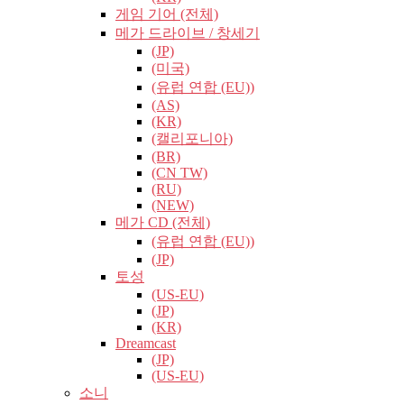
게임 기어 (전체)
메가 드라이브 / 창세기
(JP)
(미국)
(유럽​​ 연합 (EU))
(AS)
(KR)
(캘리포니아)
(BR)
(CN TW)
(RU)
(NEW)
메가 CD (전체)
(유럽​​ 연합 (EU))
(JP)
토성
(US-EU)
(JP)
(KR)
Dreamcast
(JP)
(US-EU)
소니