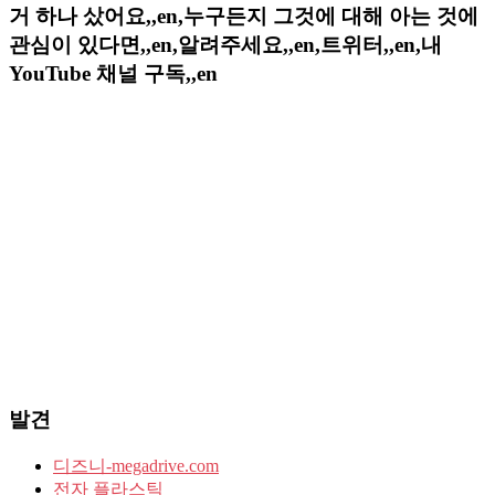
거 하나 샀어요,,en,누구든지 그것에 대해 아는 것에
관심이 있다면,,en,알려주세요,,en,트위터,,en,내
YouTube 채널 구독,,en
발견
디즈니-megadrive.com
전자 플라스틱