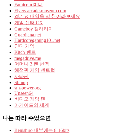
Famicom 미니
Flyers.arcade-museum.com
경기 & 대열을 맞추 어라보세요
게임 센터 CX
Gameboy 갤러리아
Guardiana.net
Hardcoregaming101.net
인디 게임
Kitch-벤트
megadrive.me
어머니 3 팬 번역
해적판 게임 센트럴
사타케
Shmup
smspower.org
Unseen64
비디오 게임 덴
아케이드의 세계
나는 따라 주었으면
Benishiro 내부에는 8-16bits