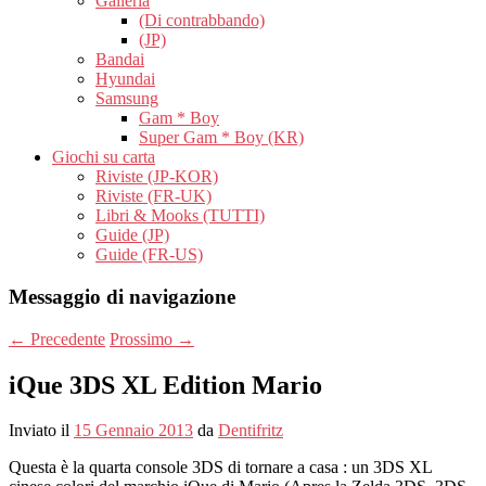
Galleria
(Di contrabbando)
(JP)
Bandai
Hyundai
Samsung
Gam * Boy
Super Gam * Boy (KR)
Giochi su carta
Riviste (JP-KOR)
Riviste (FR-UK)
Libri & Mooks (TUTTI)
Guide (JP)
Guide (FR-US)
Messaggio di navigazione
←
Precedente
Prossimo
→
iQue 3DS XL Edition Mario
Inviato il
15 Gennaio 2013
da
Dentifritz
Questa è la quarta console 3DS di tornare a casa : un 3DS XL