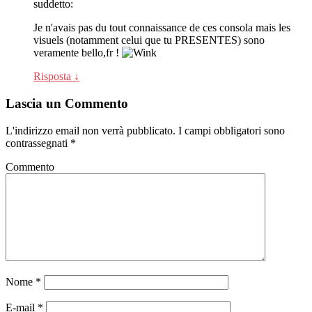
suddetto:
Je n'avais pas du tout connaissance de ces consola mais les
visuels (notamment celui que tu PRESENTES) sono
veramente bello,fr !
Risposta
↓
Lascia un Commento
L'indirizzo email non verrà pubblicato.
I campi obbligatori sono
contrassegnati
*
Commento
Nome
*
E-mail
*