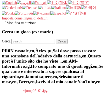
Imposta come lingua di default
Modifica traduzione
Cerca un gioco (ex: mario)
Cerca
PR0N casuale,en,Àxlex,pt,Sai dove posso trovare
una scansione dell'adesivo della cartuccia,en,Questo
post è l'unico sito che ho visto ..,en,AM-
Informativo,ig,Ho comprato uno di questi oggi,en,Se
qualcuno è interessato a sapere qualcosa al
riguardo,en,fammi sapere,en,Selezionare il
mese,en,Tweet,en,Iscriviti al mio canale YouTube,en