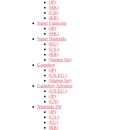
(JP)
(HK)
(CH)
(KR)
Super Famicom
(JP)
(HK)
Super Nintendo
(EU)
(US-)
(KR)
(Starten Sie)
Gameboy
(JP)
(US-EU-)
(Starten Sie)
Gameboy Advance
(US-EU-)
(JP)
(CN)
Nintendo DS
(JP)
(US-)
(EU)
(KR)