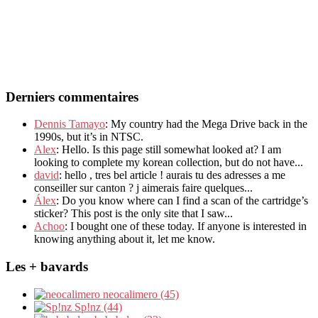
Derniers commentaires
Dennis Tamayo
: My country had the Mega Drive back in the
1990s, but it’s in NTSC.
Alex
: Hello. Is this page still somewhat looked at? I am
looking to complete my korean collection, but do not have...
david
: hello , tres bel article ! aurais tu des adresses a me
conseiller sur canton ? j aimerais faire quelques...
Álex
: Do you know where can I find a scan of the cartridge’s
sticker? This post is the only site that I saw...
Achoo
: I bought one of these today. If anyone is interested in
knowing anything about it, let me know.
Les + bavards
neocalimero (45)
Sp!nz (44)