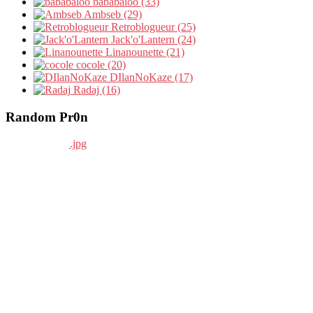
bababaloo (33)
Ambseb (29)
Retroblogueur (25)
Jack'o'Lantern (24)
Linanounette (21)
cocole (20)
DIlanNoKaze (17)
Radaj (16)
Random Pr0n