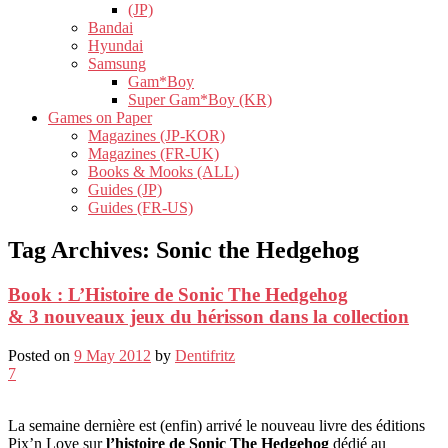
(JP)
Bandai
Hyundai
Samsung
Gam*Boy
Super Gam*Boy (KR)
Games on Paper
Magazines (JP-KOR)
Magazines (FR-UK)
Books & Mooks (ALL)
Guides (JP)
Guides (FR-US)
Tag Archives:
Sonic the Hedgehog
Book : L’Histoire de Sonic The Hedgehog
& 3 nouveaux jeux du hérisson dans la collection
Posted on
9 May 2012
by
Dentifritz
7
La semaine dernière est (enfin) arrivé le nouveau livre des éditions
Pix’n Love sur
l’histoire de Sonic The Hedgehog
dédié au