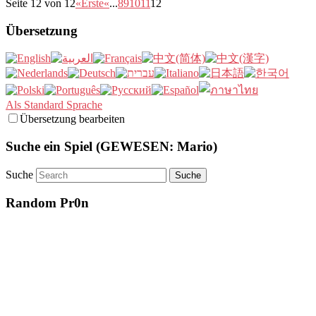
Seite 12 von 12
«Erste
«
...
8
9
10
11
12
Übersetzung
Als Standard Sprache
Übersetzung bearbeiten
Suche ein Spiel (GEWESEN: Mario)
Suche
Random Pr0n