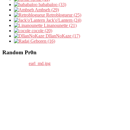
bababaloo (33)
Ambseb (29)
Retroblogueur (25)
Jack'o'Lantern (24)
Linanounette (21)
cocole (20)
DIlanNoKaze (17)
Geboren (16)
Random Pr0n