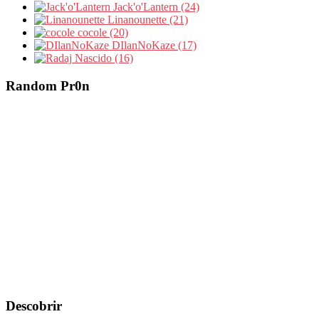
Jack'o'Lantern (24)
Linanounette (21)
cocole (20)
DIlanNoKaze (17)
Nascido (16)
Random Pr0n
Descobrir