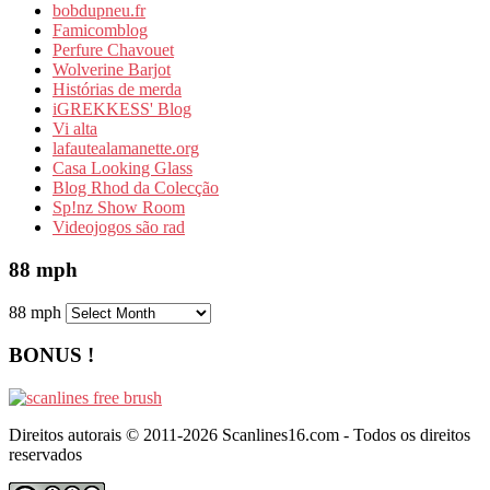
bobdupneu.fr
Famicomblog
Perfure Chavouet
Wolverine Barjot
Histórias de merda
iGREKKESS' Blog
Vi alta
lafautealamanette.org
Casa Looking Glass
Blog Rhod da Colecção
Sp!nz Show Room
Videojogos são rad
88 mph
88 mph
BONUS !
Direitos autorais © 2011-2026 Scanlines16.com - Todos os direitos
reservados