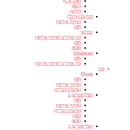
(CN TW)
(RU)
(חדש)
מגה-CD (הכל)
(איחוד אירופי)
(JP)
שבתאי
(בין ארה"ב לאיחוד אירופי)
(JP)
(KR)
Dreamcast
(JP)
(בין ארה"ב לאיחוד אירופי)
סוני
PSone
(JP)
(איחוד אירופי)
(ארצות הברית)
הפלייסטיישן 2
(JP)
(איחוד אירופי)
(ארצות הברית)
(כפי)
(KR)
הפלייסטיישן 3