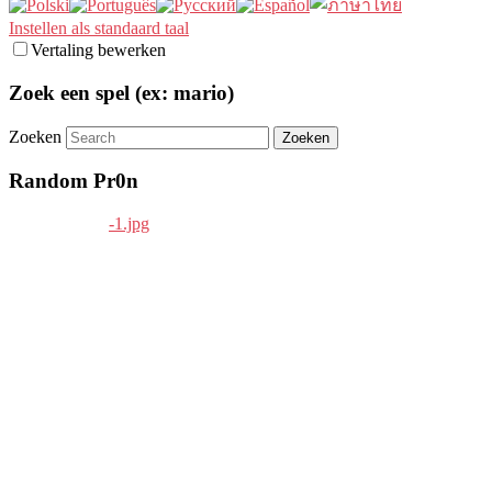
Instellen als standaard taal
Vertaling bewerken
Zoek een spel (ex: mario)
Zoeken
Random Pr0n