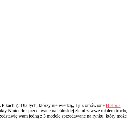
ikachu). Dla tych, którzy nie wiedzą,, I już omówione
Historia
odukty Nintendo sprzedawane na chińskiej ziemi zawsze miałem trochę
rzedstawię wam jedną z 3 modele sprzedawane na rynku, który może