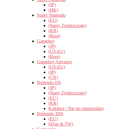
(JP)
(HK)
Super Nintendo
(EU)
(Stany Zjednoczone)
(KR)
(Boot)
Gameboy
(JP)
(US-EU)
(Boot)
Gameboy Advance
(US-EU)
(JP)
(CN)
Nintendo DS
(JP)
(Stany Zjednoczone)
(EU)
(KR)
Kolektor / Nie do odsprzedaży
Nintendo 3DS
(EU)
(iQue & TW)