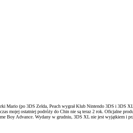
ki Mario (po 3DS Zelda, Peach wygrał Klub Nintendo 3DS i 3DS XL P
zas mojej ostatniej podróży do Chin nie są teraz 2 rok. Oficjalne pr
 Game Boy Advance. Wydany w grudniu, 3DS XL nie jest wyjątkiem i p