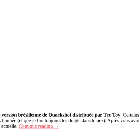
a version brésilienne de Quackshot distribuée par Tec Toy
. Certains
ns l’année (et que je fini toujours les doigts dans le nez). Après vous a
 actuelle.
Continue reading
→