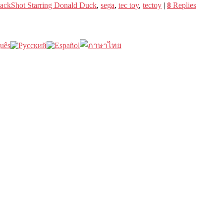
ackShot Starring Donald Duck
,
sega
,
tec toy
,
tectoy
|
8
Replies