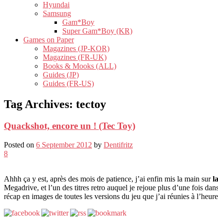
Hyundai
Samsung
Gam*Boy
Super Gam*Boy (KR)
Games on Paper
Magazines (JP-KOR)
Magazines (FR-UK)
Books & Mooks (ALL)
Guides (JP)
Guides (FR-US)
Tag Archives:
tectoy
Quackshot, encore un ! (Tec Toy)
Posted on
6 September 2012
by
Dentifritz
8
Ahhh ça y est, après des mois de patience, j’ai enfin mis la main sur
l
Megadrive, et l’un des titres retro auquel je rejoue plus d’une fois da
récap en images de toutes les versions du jeu que j’ai réunies à l’heure