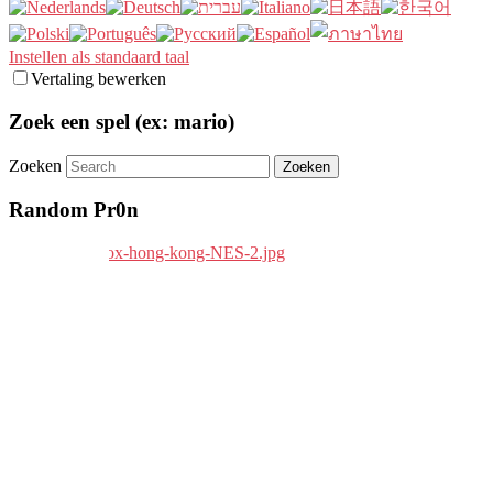
Instellen als standaard taal
Vertaling bewerken
Zoek een spel (ex: mario)
Zoeken
Random Pr0n