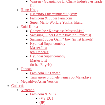
Winsen / Guangzhou Li Cheng Industry & Trade
Co.
Hong Kong
Nintendo Entertainment System
Famicom & Super Famicom
Super Mario World 2 Yoshi's Island
Zuid-Korea
Gamecube : Koreaanse Master-List !
Samsung Super Gam * boy (en Français)
Samsung Super Gam * boy (in het Engels)
Hyundai Super comboy
Master-List
(en Français)
Hyundai Super comboy
Master-List
(in het Engels)
Taiwan
Famicom uit Taiwan
Taiwanese originele games op Megadrive
Megadrive Asian Version
Collectie
Nintendo
Famicom & NES
(VS-EU)
(JP)