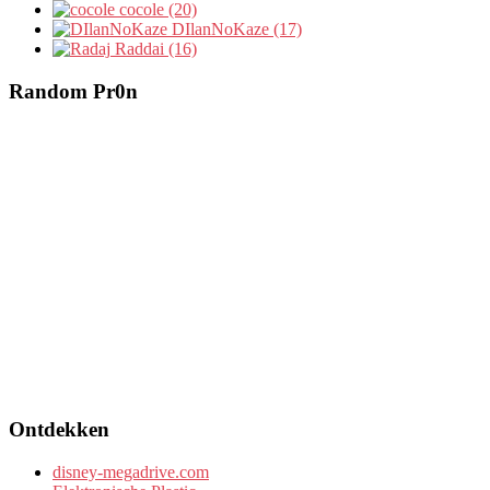
cocole (20)
DIlanNoKaze (17)
Raddai (16)
Random Pr0n
Ontdekken
disney-megadrive.com