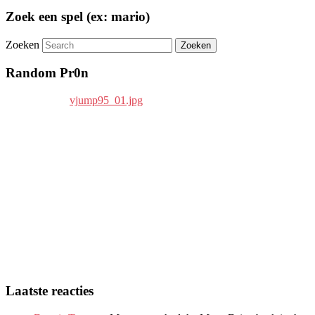
Zoek een spel (ex: mario)
Zoeken
Random Pr0n
Laatste reacties