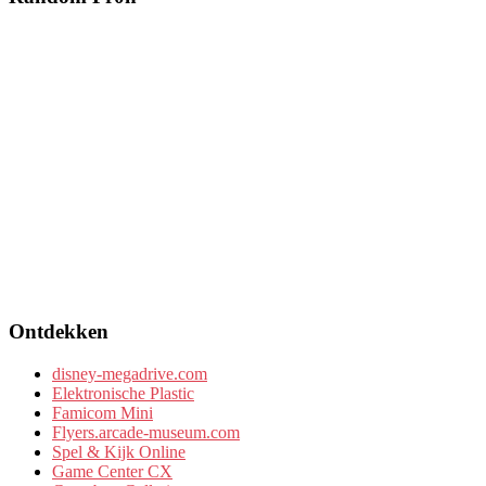
Ontdekken
disney-megadrive.com
Elektronische Plastic
Famicom Mini
Flyers.arcade-museum.com
Spel & Kijk Online
Game Center CX