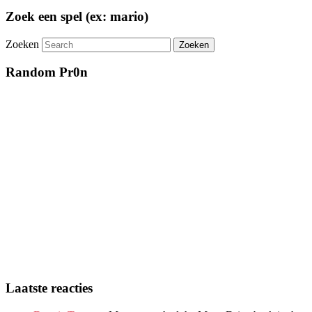
Zoek een spel (ex: mario)
Zoeken
Random Pr0n
Laatste reacties