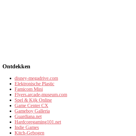
Ontdekken
disney-megadrive.com
Elektronische Plastic
Famicom Mini
Flyers.arcade-museum.com
Spel & Kijk Online
Game Center CX
Gameboy Galleria
Guardiana.net
Hardcoregaming101.net
Indie Games
Kitch-Gebogen