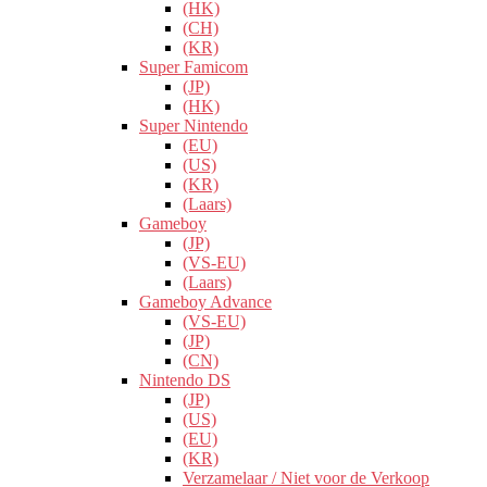
(HK)
(CH)
(KR)
Super Famicom
(JP)
(HK)
Super Nintendo
(EU)
(US)
(KR)
(Laars)
Gameboy
(JP)
(VS-EU)
(Laars)
Gameboy Advance
(VS-EU)
(JP)
(CN)
Nintendo DS
(JP)
(US)
(EU)
(KR)
Verzamelaar / Niet voor de Verkoop